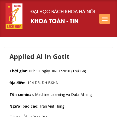
Toggle
navigat
Applied AI in GotIt
Thời gian
: 08h30, ngày 30/01/2018 (Thứ Ba)
Địa điểm
: 104 D3, ĐH BKHN
Tên seminar
: Machine Learning và Data Mining
Người báo cáo
: Trần Việt Hùng
Tóm tắt báo cáo