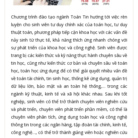
Chương trình đào tạo ngành Toán
T
in
hướng tới việc rèn
luyện cho sinh viên tư duy chính xác của toán học, tư duy
thuật toán, phương pháp tiếp cận khoa học với các vấn đề
nảy sinh từ thực tế, khả năng thích ứng nhanh chóng với
sự phát triển của khoa học và công nghệ. Sinh viên được
trang bị các kiến thức và kỹ năng thực hành chuyên sâu về
tin học, cũng như kiến thức cơ bản và chuyên sâu về toán
học, toán học ứng dụng để có thể giải quyết nhiều vấn đề
về toán tài chính, tin
sinh học, thống kê ứng dụng, quản trị
dữ liệu lớn, bảo mật và an toàn hệ thống,… trong các
ngành kỹ thuật, kinh tế và xã hội khác nhau.
Sau khi tốt
nghiệp, sinh viên có thể trở thành chuyên viên
nghiên cứu
và phát triển, chuyên viên
phát triển phần mềm, có thể là
chuyên viên phân tích, ứng dụng toán học và công nghệ
thông tin trong các ngân hàng, tập đoàn tài chính, kinh tế,
công nghệ…, có thể trở thành giảng viên hoặc nghiên cứu