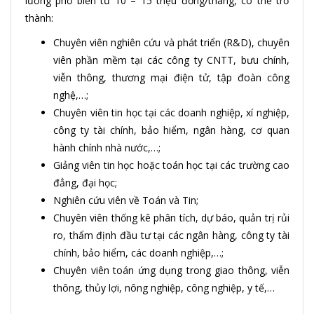
lương phổ biến từ 10 – 15 triệu đồng/tháng, có thể trở
thành:
Chuyên viên nghiên cứu và phát triển (R&D), chuyên
viên phần mềm tại các công ty CNTT, bưu chính,
viễn thông, thương mại điện tử, tập đoàn công
nghệ,…;
Chuyên viên tin học tại các doanh nghiệp, xí nghiệp,
công ty tài chính, bảo hiểm, ngân hàng, cơ quan
hành chính nhà nước,…;
Giảng viên tin học hoặc toán học tại các trường cao
đẳng, đại học;
Nghiên cứu viên về Toán và Tin;
Chuyên viên thống kê phân tích, dự báo, quản trị rủi
ro, thẩm định đầu tư tại các ngân hàng, công ty tài
chính, bảo hiểm, các doanh nghiệp,…;
Chuyên viên toán ứng dụng trong giao thông, viễn
thông, thủy lợi, nông nghiệp, công nghiệp, y tế,…