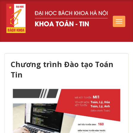
Toggle
navigat
Chương trình Đào tạo Toán
Tin