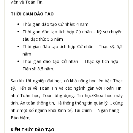
viên về Toán Tin.
THỜI GIAN ĐÀO TẠO
Thời gian đào tạo Cử nhân: 4 năm
Thời gian đào tạo tích hợp Cử nhân – Kỹ sư chuyên
sâu đặc thù: 5,5 năm
Thời gian đào tạo tích hợp Cử nhân – Thạc sỹ: 5,5
năm
Thời gian đào tạo Cử nhân – Thạc sỹ tích hợp –
Tiến sĩ: 8,5
năm.
Sau khi tốt nghiệp đại học, có khả năng học lên bậc Thạc
sỹ, Tiến sĩ về Toán Tin và các ngành gần với Toán Tin,
như Toán học, Toán ứng dụng, Tin học/Khoa học máy
tính, An toàn thông tin, Hệ thống thông tin quản lý,… cũng
như một số ngành khối Kinh tế, Tài chính – Ngân hàng –
Bảo hiểm,…
KIẾN THỨC ĐÀO TẠO