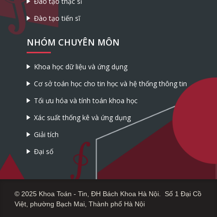
Đào tạo thạc sĩ
Đào tạo tiến sĩ
NHÓM CHUYÊN MÔN
Khoa học dữ liệu và ứng dụng
Cơ sở toán học cho tin học và hệ thống thông tin
Tối ưu hóa và tính toán khoa học
Xác suất thống kê và ứng dụng
Giải tích
Đại số
© 2025 Khoa Toán - Tin, ĐH Bách Khoa Hà Nội. Số 1 Đại Cồ
Việt, phường Bạch Mai, Thành phố Hà Nội