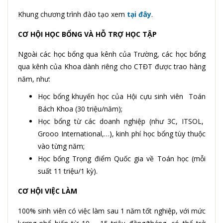
Khung chương trình đào tạo xem
tại đây
.
CƠ HỘI HỌC BỔNG VÀ HỖ TRỢ HỌC TẬP
Ngoài các học bổng qua kênh của Trường, các học bổng
qua kênh của Khoa dành riêng cho CTĐT được trao hàng
năm, như:
Học bổng khuyến học của Hội cựu sinh viên Toán
Bách Khoa (
30 triệu/năm);
Học bổng từ các doanh nghiệp (như
3C, ITSOL,
Grooo International,…), kinh phí học bổng tùy thuộc
vào từng năm;
Học bổng Trọng điểm Quốc gia về Toán học (
mỗi
suất 11 triệu/1 kỳ
)
.
CƠ HỘI VIỆC LÀM
100% sinh viên có việc làm sau 1 năm tốt nghiệp, với mức