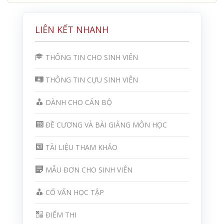
LIÊN KẾT NHANH
THÔNG TIN CHO SINH VIÊN
THÔNG TIN CỰU SINH VIÊN
DÀNH CHO CÁN BỘ
ĐỀ CƯƠNG VÀ BÀI GIẢNG MÔN HỌC
TÀI LIỆU THAM KHẢO
MẪU ĐƠN CHO SINH VIÊN
CỐ VẤN HỌC TẬP
ĐIỂM THI