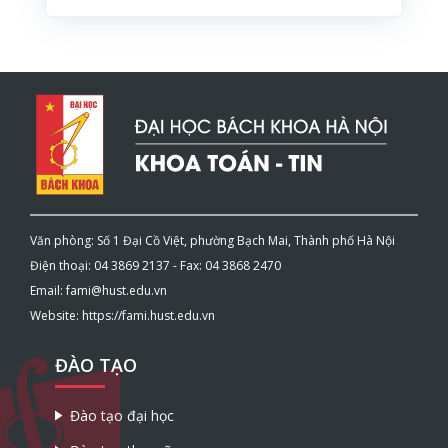
Văn phòng: Số 1 Đại Cồ Việt, phường Bạch Mai, Thành phố Hà Nội
Điện thoại: 04 3869 2137 - Fax: 04 3868 2470
Email: fami@hust.edu.vn
Website: https://fami.hust.edu.vn
ĐÀO TẠO
Đào tạo đại học