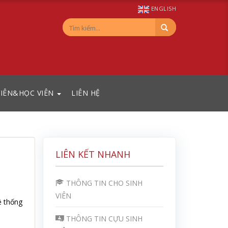
ENGLISH
VIÊN&HỌC VIÊN
LIÊN HỆ
LIÊN KẾT NHANH
THÔNG TIN CHO SINH
VIÊN
ệ thống
THÔNG TIN CỰU SINH