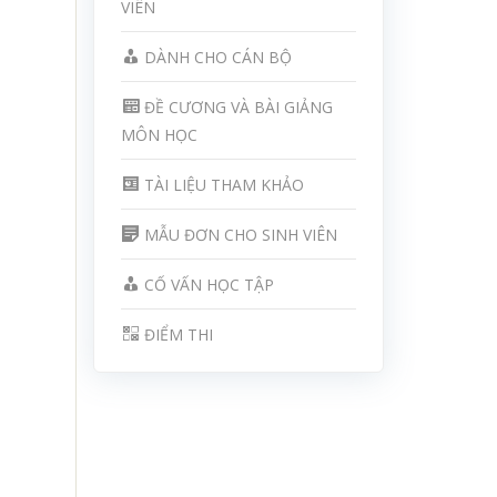
VIÊN
DÀNH CHO CÁN BỘ
ĐỀ CƯƠNG VÀ BÀI GIẢNG
MÔN HỌC
TÀI LIỆU THAM KHẢO
MẪU ĐƠN CHO SINH VIÊN
CỐ VẤN HỌC TẬP
ĐIỂM THI