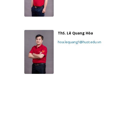
ThS. Lê Quang Hòa
hoa.lequang1@hust.edu.vn