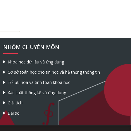
NHÓM CHUYÊN MÔN
Khoa học dữ liệu và ứng dụng
Cơ sở toán học cho tin học và hệ thống thông tin
Tối ưu hóa và tính toán khoa học
Xác suất thống kê và ứng dụng
Giải tích
Đại số