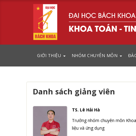
GIỚI THIỆU
NHÓM CHUYÊN MÔN
ĐÀ
Danh sách giảng viên
TS. Lê Hải Hà
Trưởng nhóm chuyên môn Khoa
liệu và ứng dụng