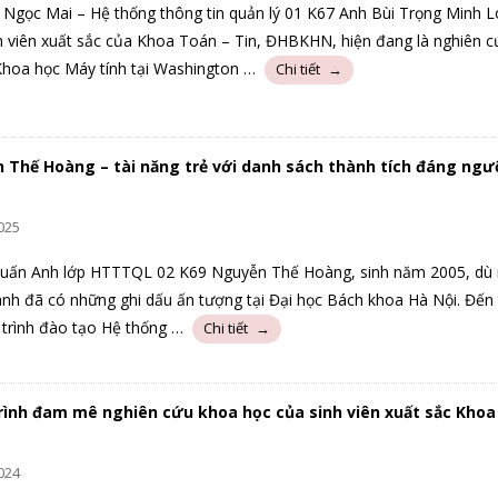
Ngọc Mai – Hệ thống thông tin quản lý 01 K67 Anh Bùi Trọng Minh L
h viên xuất sắc của Khoa Toán – Tin, ĐHBKHN, hiện đang là nghiên c
hoa học Máy tính tại Washington …
 Thế Hoàng – tài năng trẻ với danh sách thành tích đáng ng
025
ấn Anh lớp HTTTQL 02 K69 Nguyễn Thế Hoàng, sinh năm 2005, dù r
nh đã có những ghi dấu ấn tượng tại Đại học Bách khoa Hà Nội. Đến
trình đào tạo Hệ thống …
rình đam mê nghiên cứu khoa học của sinh viên xuất sắc Kho
024