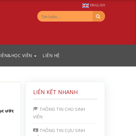
ENGLISH
VIÊN&HỌC VIÊN
LIÊN HỆ
LIÊN KẾT NHANH
THÔNG TIN CHO SINH
hục ước
VIÊN
THÔNG TIN CỰU SINH