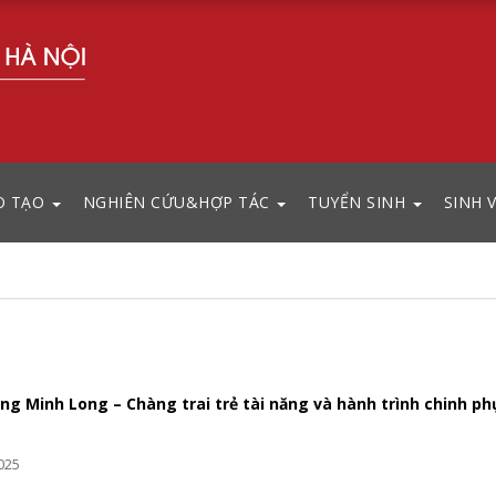
O TẠO
NGHIÊN CỨU&HỢP TÁC
TUYỂN SINH
SINH 
ọng Minh Long – Chàng trai trẻ tài năng và hành trình chinh p
025