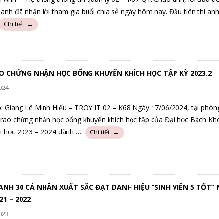
anh đã nhận lời tham gia buổi chia sẻ ngày hôm nay. Đầu tiên thì an
O CHỨNG NHẬN HỌC BỔNG KHUYẾN KHÍCH HỌC TẬP KỲ 2023.2
024
p: Giang Lê Minh Hiếu – TROY IT 02 – K68 Ngày 17/06/2024, tại phòn
 trao chứng nhận học bổng khuyến khích học tập của Đại học Bách Kh
m học 2023 – 2024 dành …
ANH 30 CÁ NHÂN XUẤT SẮC ĐẠT DANH HIỆU “SINH VIÊN 5 TỐT”
21 – 2022
023