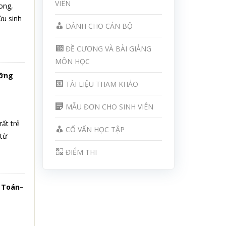
VIÊN
ong,
ứu sinh
DÀNH CHO CÁN BỘ
ĐỀ CƯƠNG VÀ BÀI GIẢNG
MÔN HỌC
ưỡng
TÀI LIỆU THAM KHẢO
MẪU ĐƠN CHO SINH VIÊN
ất trẻ
CỐ VẤN HỌC TẬP
 từ
ĐIỂM THI
a Toán–