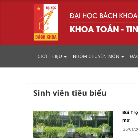
GIỚI THIỆU
NHÓM CHUYÊN MÔN
ĐÀ
Sinh viên tiêu biểu
Bùi Tr
mơ
26/01/2