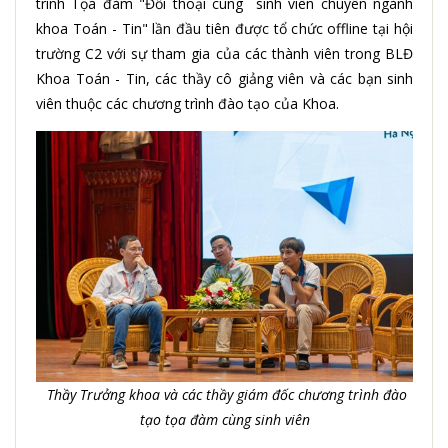
trình Tọa đàm "Đối thoại cùng sinh viên chuyên ngành
khoa Toán - Tin" lần đầu tiên được tổ chức offline tại hội
trường C2 với sự tham gia của các thành viên trong BLĐ
Khoa Toán - Tin, các thầy cô giảng viên và các bạn sinh
viên thuộc các chương trình đào tạo của Khoa.
Thầy Trưởng khoa và các thầy giám đốc chương trình đào
tạo tọa đàm cùng sinh viên