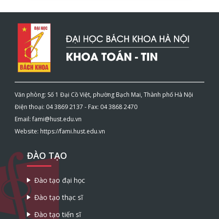
Văn phòng: Số 1 Đại Cồ Việt, phường Bạch Mai, Thành phố Hà Nội
Điện thoại: 04 3869 2137 - Fax: 04 3868 2470
Email: fami@hust.edu.vn
Website: https://fami.hust.edu.vn
ĐÀO TẠO
Đào tạo đại học
Đào tạo thạc sĩ
Đào tạo tiến sĩ