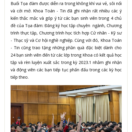
Buổi Tọa đàm được diễn ra trong không khí vui vẻ, sôi nổi
và cởi mở. Khoa Toán - Tin đã ghi nhận rất nhiều các ý
kiến thắc mắc và góp ý từ các bạn sinh viên trong 4 chủ
đề của Tọa đàm: Đăng ký học tập chuyên ngành, Chương
trình thực tập, Chương trình học tích hợp Cử nhân - Kỹ sư
- Thạc sỹ và Cơ hội nghề nghiệp. Cùng với đó, Khoa Toán
- Tin cũng trao tặng những phần quà đặc biệt dành cho
24 bạn sinh viên đến từ các lớp trong Khoa có kết quả học
tập và rèn luyện xuất sắc trong kỳ 2023.1 nhằm ghi nhận
và động viên các bạn tiếp tục phấn đấu trong các kỳ học
tiếp theo.