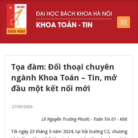
Toggle
navigat
Tọa đàm: Đối thoại chuyên
ngành Khoa Toán – Tin, mở
đầu một kết nối mới
27/05/2024
Lê Nguyễn Trường Phước - Toán Tin 01 - K66
Tối ngày 23 tháng 5 năm 2024, tại hội trường C2, chương