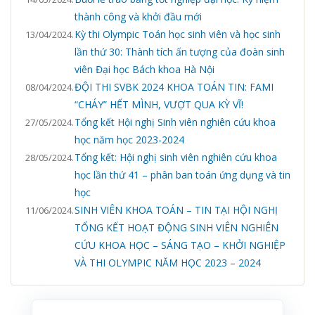
thành công và khởi đầu mới
Kỳ thi Olympic Toán học sinh viên và học sinh
13/04/2024.
lần thứ 30: Thành tích ấn tượng của đoàn sinh
viên Đại học Bách khoa Hà Nội
ĐỘI THI SVBK 2024 KHOA TOÁN TIN: FAMI
08/04/2024.
“CHÁY” HẾT MÌNH, VƯỢT QUA KỲ VĨ!
Tổng kết Hội nghị Sinh viên nghiên cứu khoa
27/05/2024.
học năm học 2023-2024
Tổng kết: Hội nghị sinh viên nghiên cứu khoa
28/05/2024.
học lần thứ 41 – phân ban toán ứng dụng và tin
học
SINH VIÊN KHOA TOÁN – TIN TẠI HỘI NGHỊ
11/06/2024.
TỔNG KẾT HOẠT ĐỘNG SINH VIÊN NGHIÊN
CỨU KHOA HỌC – SÁNG TẠO – KHỞI NGHIỆP
VÀ THI OLYMPIC NĂM HỌC 2023 – 2024