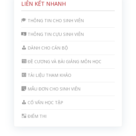
LIÊN KẾT NHANH
THÔNG TIN CHO SINH VIÊN
THÔNG TIN CỰU SINH VIÊN
DÀNH CHO CÁN BỘ
ĐỀ CƯƠNG VÀ BÀI GIẢNG MÔN HỌC
TÀI LIỆU THAM KHẢO
MẪU ĐƠN CHO SINH VIÊN
CỐ VẤN HỌC TẬP
ĐIỂM THI