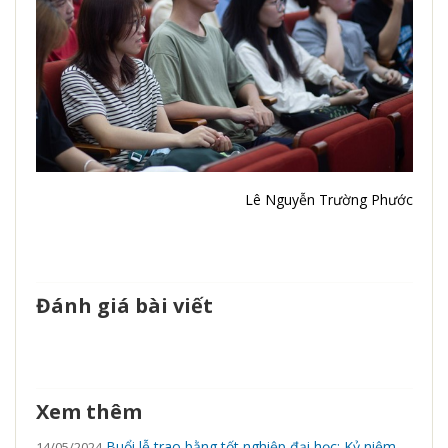
Lê Nguyễn Trường Phước
Đánh giá bài viết
Xem thêm
Buổi lễ trao bằng tốt nghiệp đại học: Kỷ niệm
14/05/2024.