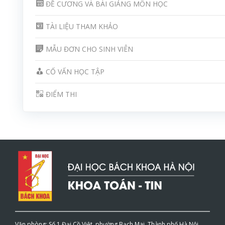
ĐỀ CƯƠNG VÀ BÀI GIẢNG MÔN HỌC
TÀI LIỆU THAM KHẢO
MẪU ĐƠN CHO SINH VIÊN
CỐ VẤN HỌC TẬP
ĐIỂM THI
Văn phòng: Số 1 Đại Cồ Việt, phường Bạch Mai, Thành phố Hà Nội