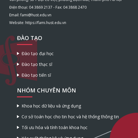
Điện thoại: 04 3869 2137 - Fax: 04 3868 2470
Email: fami@hust.edu.vn
Website: https://fami.hust.edu.vn
ĐÀO TẠO
Đào tạo đại học
Đào tạo thạc sĩ
Đào tạo tiến sĩ
NHÓM CHUYÊN MÔN
Khoa học dữ liệu và ứng dụng
Cơ sở toán học cho tin học và hệ thống thông tin
Tối ưu hóa và tính toán khoa học