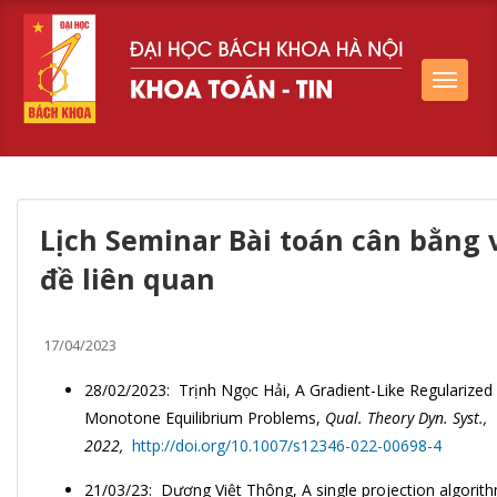
Toggle
navigat
Lịch Seminar Bài toán cân bằng 
đề liên quan
17/04/2023
28/02/2023: Trịnh Ngọc Hải, A Gradient-Like Regularized
Monotone Equilibrium Problems,
Qual. Theory Dyn. Syst.,
2022,
http://doi.org/10.1007/s12346-022-00698-4
21/03/23: Dương Việt Thông, A single projection algorithm