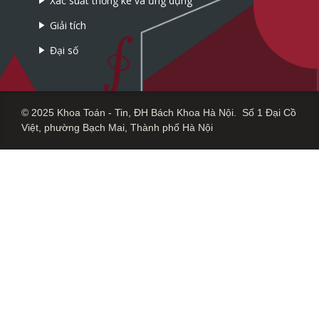
Xác suất thống kê và ứng dụng
Giải tích
Đại số
© 2025 Khoa Toán - Tin, ĐH Bách Khoa Hà Nội. Số 1 Đại Cồ
Việt, phường Bạch Mai, Thành phố Hà Nội