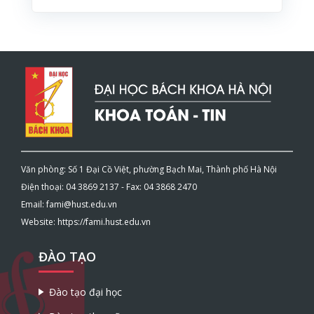
Văn phòng: Số 1 Đại Cồ Việt, phường Bạch Mai, Thành phố Hà Nội
Điện thoại: 04 3869 2137 - Fax: 04 3868 2470
Email: fami@hust.edu.vn
Website: https://fami.hust.edu.vn
ĐÀO TẠO
Đào tạo đại học