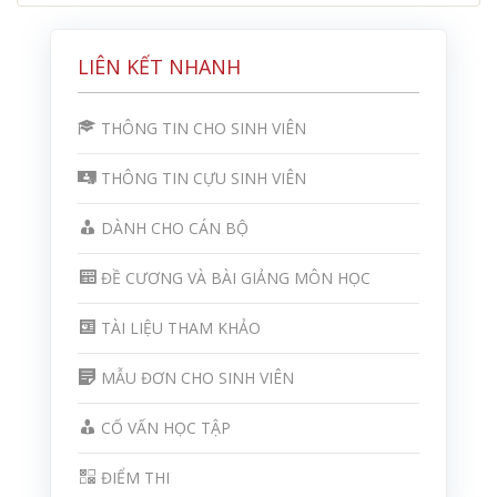
LIÊN KẾT NHANH
THÔNG TIN CHO SINH VIÊN
THÔNG TIN CỰU SINH VIÊN
DÀNH CHO CÁN BỘ
ĐỀ CƯƠNG VÀ BÀI GIẢNG MÔN HỌC
TÀI LIỆU THAM KHẢO
MẪU ĐƠN CHO SINH VIÊN
CỐ VẤN HỌC TẬP
ĐIỂM THI