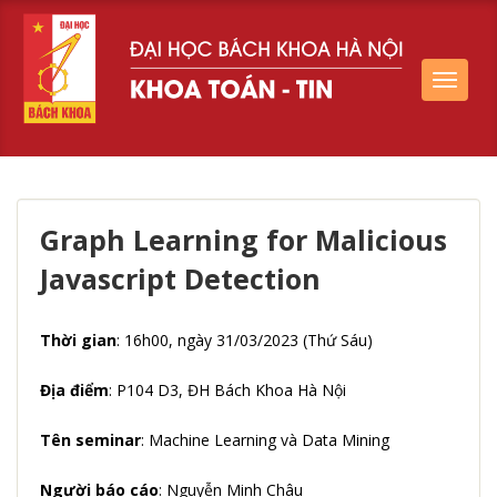
Toggle
navigat
Graph Learning for Malicious
Javascript Detection
Thời gian
: 16h00, ngày 31/03/2023 (Thứ Sáu)
Địa điểm
: P104 D3, ĐH Bách Khoa Hà Nội
Tên seminar
: Machine Learning và Data Mining
Người báo cáo
: Nguyễn Minh Châu