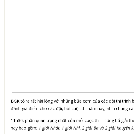
BGK tỏ ra rất hài lòng với những bữa cơm của các đội thi trình
đánh giá điểm cho các đội, bởi cuộc thi năm nay, nhìn chung cá
11h30, phần quan trọng nhất của mỗi cuộc thi – công bố giải 
nay bao gồm
: 1 giải Nhất, 1 giải Nhì, 2 giải Ba và 2 giải Khuyến 