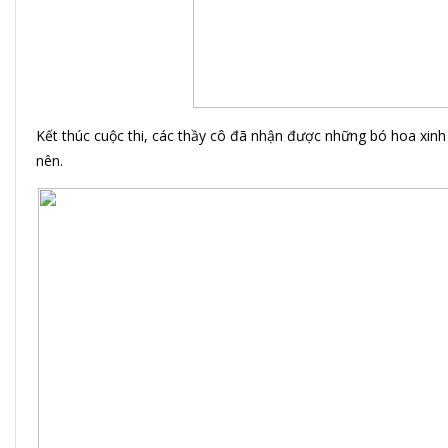
Kết thúc cuộc thi, các thầy cô đã nhận được những bó hoa xinh 
nên.