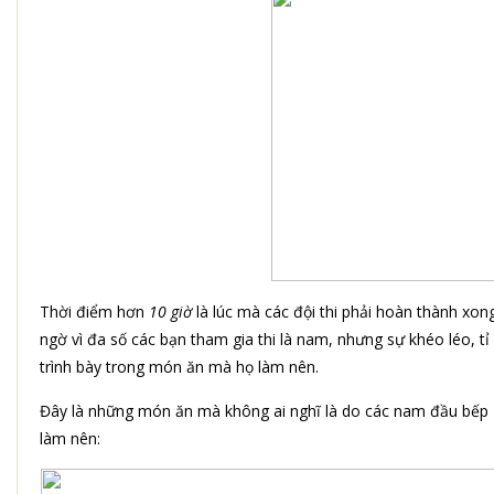
Thời điểm hơn
10 giờ
là lúc mà các đội thi phải hoàn thành xo
ngờ vì đa số các bạn tham gia thi là nam, nhưng sự khéo léo, tỉ
trình bày trong món ăn mà họ làm nên.
Đây là những món ăn mà không ai nghĩ là do các nam đầu bếp 
làm nên: