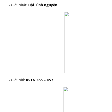
- Giải Nhất:
Đội Tình nguyện
- Giải Nhì:
KSTN K55 – K57