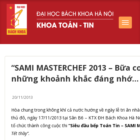
Toggle
navigat
“SAMI MASTERCHEF 2013 – Bữa cơ
những khoảnh khắc đáng nhớ…
20/11/2013
Hòa chung trong không khí cả nước hướng về ngày lễ tri ân nhà g
thủ đô, ngày 17/11/2013 tại Sân B6 – KTX ĐH Bách Khoa Hà Nộ
tổ chức thành công cuộc thi
“Siêu đầu bếp Toán Tin – SAMI
Tết thầy”.