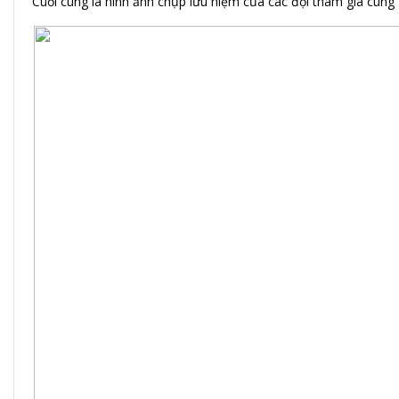
Cuối cùng là hình ảnh chụp lưu niệm của các đội tham gia cùng