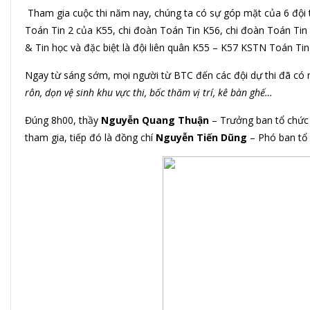
Tham gia cuộc thi năm nay, chúng ta có sự góp mặt của 6 đội 
Toán Tin 2 của K55, chi đoàn Toán Tin K56, chi đoàn Toán Tin
& Tin học và đặc biệt là đội liên quân K55 – K57 KSTN Toán Ti
Ngay từ sáng sớm, mọi người từ BTC đến các đội dự thi đã có 
rôn, dọn vệ sinh khu vực thi, bốc thăm vị trí, kê bàn ghế…
Đúng 8h00, thầy
Nguyễn Quang Thuận
– Trưởng ban tổ chức 
tham gia, tiếp đó là đồng chí
Nguyễn Tiến Dũng
– Phó ban tổ 