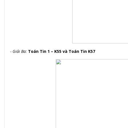
- Giải Ba:
Toán Tin 1 – K55 và Toán Tin K57