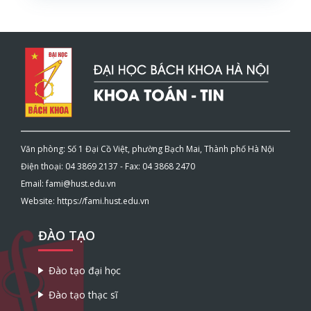
Văn phòng: Số 1 Đại Cồ Việt, phường Bạch Mai, Thành phố Hà Nội
Điện thoại: 04 3869 2137 - Fax: 04 3868 2470
Email: fami@hust.edu.vn
Website: https://fami.hust.edu.vn
ĐÀO TẠO
Đào tạo đại học
Đào tạo thạc sĩ