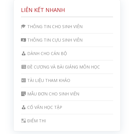
LIÊN KẾT NHANH
THÔNG TIN CHO SINH VIÊN
THÔNG TIN CỰU SINH VIÊN
DÀNH CHO CÁN BỘ
ĐỀ CƯƠNG VÀ BÀI GIẢNG MÔN HỌC
TÀI LIỆU THAM KHẢO
MẪU ĐƠN CHO SINH VIÊN
CỐ VẤN HỌC TẬP
ĐIỂM THI