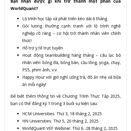
Bạn nhận được gì khi trở thành một phần của
WorldQuant?
Lộ trình học tập và phát triển kéo dài 6 tháng
Gói lương thưởng cạnh tranh với lộ trình nghề
nghiệp rõ ràng – cơ hội trở thành nhân viên chính
thức!
Hỗ trợ y tế trực tuyến
Hoạt động teambuilding hàng tháng – câu lạc bộ
nhân viên: bóng đá, bóng bàn, cầu lông, yoga, chạy,
PS5, phim ảnh, v.v.
Happy Hour với giờ nghỉ uống trà, đồ ăn nhẹ và bữa
ăn mỗi ngày!
Để biết thêm thông tin về Chương Trình Thực Tập 2025,
bạn có thể đăng ký 1 trong 3 buổi sự kiện sau:
HCM Universities: Thứ 3, 18 tháng 2, 2025
HN Universities: Thứ 5, 20 tháng 2, 2025
WorldQuant-VEF Webinar: Thứ 6, 28 tháng 2, 2025