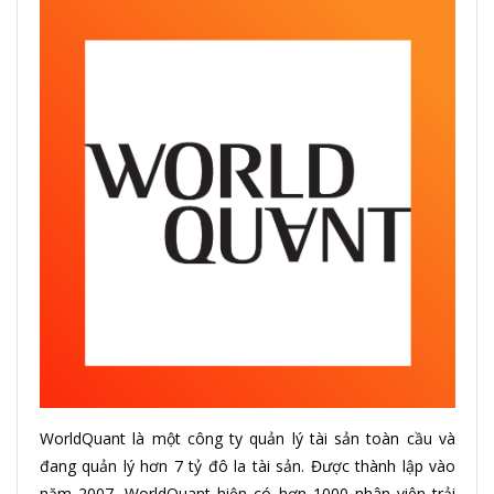
WorldQuant là một công ty quản lý tài sản toàn cầu và
đang quản lý hơn 7 tỷ đô la tài sản. Được thành lập vào
năm 2007, WorldQuant hiện có hơn 1000 nhân viên trải