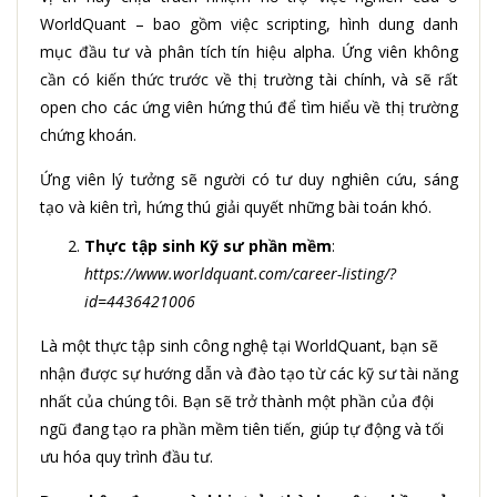
WorldQuant – bao gồm việc scripting, hình dung danh
mục đầu tư và phân tích tín hiệu alpha. Ứng viên không
cần có kiến ​​thức trước về thị trường tài chính, và sẽ rất
open cho các ứng viên hứng thú để tìm hiểu về thị trường
chứng khoán.
Ứng viên lý tưởng sẽ người có tư duy nghiên cứu, sáng
tạo và kiên trì, hứng thú giải quyết những bài toán khó.
Thực tập sinh Kỹ sư phần mềm
:
https://www.worldquant.com/career-listing/?
id=4436421006
Là một thực tập sinh công nghệ tại WorldQuant, bạn sẽ
nhận được sự hướng dẫn và đào tạo từ các kỹ sư tài năng
nhất của chúng tôi. Bạn sẽ trở thành một phần của đội
ngũ đang tạo ra phần mềm tiên tiến, giúp tự động và tối
ưu hóa quy trình đầu tư.