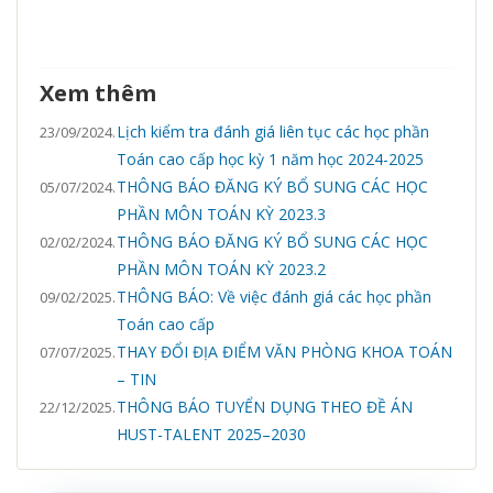
Xem thêm
Lịch kiểm tra đánh giá liên tục các học phần
23/09/2024.
Toán cao cấp học kỳ 1 năm học 2024-2025
THÔNG BÁO ĐĂNG KÝ BỔ SUNG CÁC HỌC
05/07/2024.
PHẦN MÔN TOÁN KỲ 2023.3
THÔNG BÁO ĐĂNG KÝ BỔ SUNG CÁC HỌC
02/02/2024.
PHẦN MÔN TOÁN KỲ 2023.2
THÔNG BÁO: Về việc đánh giá các học phần
09/02/2025.
Toán cao cấp
THAY ĐỔI ĐỊA ĐIỂM VĂN PHÒNG KHOA TOÁN
07/07/2025.
– TIN
THÔNG BÁO TUYỂN DỤNG THEO ĐỀ ÁN
22/12/2025.
HUST-TALENT 2025–2030