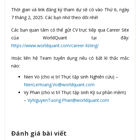
Thời gian và link đăng ký tham dự sẽ có vào Thứ 6, ngày
7 tháng 2, 2025. Các bạn nhớ theo dõi nhé!
Các bạn quan tâm có thể gửi CV trực tiếp qua Career Site
của WorldQuant tại đây:
https://www.worldquant.com/career-listing/
Hoặc liên hệ Team tuyển dụng nếu có bất kì thắc mắc
nào:
Nien Vo (cho vị trí Thực tập sinh Nghiên cứu) –
NienLeHoang.Vo@worldquant.com
Vy Phan (cho vị trí Thực tập sinh Kỹ sư phần mềm)
–
VyNguyenTuong.Phan@worldquant.com
Đánh giá bài viết