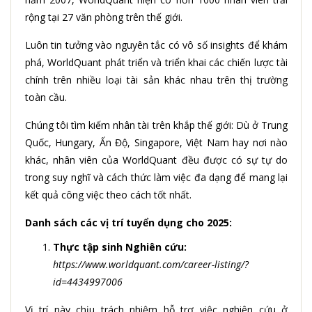
rộng tại 27 văn phòng trên thế giới.
Luôn tin tưởng vào nguyên tắc có vô số insights để khám
phá, WorldQuant phát triển và triển khai các chiến lược tài
chính trên nhiều loại tài sản khác nhau trên thị trường
toàn cầu.
Chúng tôi tìm kiếm nhân tài trên khắp thế giới: Dù ở Trung
Quốc, Hungary, Ấn Độ, Singapore, Việt Nam hay nơi nào
khác, nhân viên của WorldQuant đều được có sự tự do
trong suy nghĩ và cách thức làm việc đa dạng để mang lại
kết quả công việc theo cách tốt nhất.
Danh sách các vị trí tuyển dụng cho 2025:
Thực tập sinh Nghiên cứu:
https://www.worldquant.com/career-listing/?
id=4434997006
Vị trí này chịu trách nhiệm hỗ trợ việc nghiên cứu ở