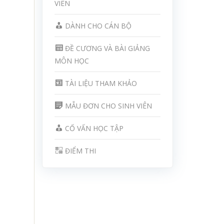
VIÊN
DÀNH CHO CÁN BỘ
ĐỀ CƯƠNG VÀ BÀI GIẢNG
MÔN HỌC
TÀI LIỆU THAM KHẢO
MẪU ĐƠN CHO SINH VIÊN
CỐ VẤN HỌC TẬP
ĐIỂM THI