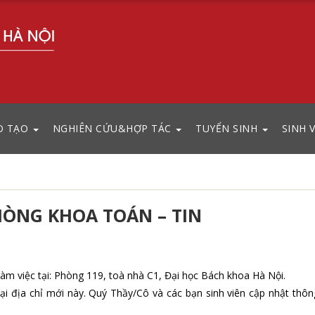
O TẠO
NGHIÊN CỨU&HỢP TÁC
TUYỂN SINH
SINH 
HÒNG KHOA TOÁN – TIN
àm việc tại: Phòng 119, toà nhà C1, Đại học Bách khoa Hà Nội.
ại địa chỉ mới này. Quý Thầy/Cô và các bạn sinh viên cập nhật thôn