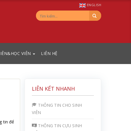
ENGLISH
VIÊN&HỌC VIÊN
LIÊN HỆ
LIÊN KẾT NHANH
THÔNG TIN CHO SINH
VIÊN
g tin để
THÔNG TIN CỰU SINH