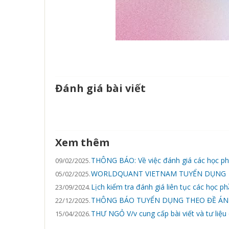
Đánh giá bài viết
Xem thêm
THÔNG BÁO: Về việc đánh giá các học p
09/02/2025.
WORLDQUANT VIETNAM TUYỂN DỤNG
05/02/2025.
Lịch kiểm tra đánh giá liên tục các học 
23/09/2024.
THÔNG BÁO TUYỂN DỤNG THEO ĐỀ ÁN 
22/12/2025.
THƯ NGỎ V/v cung cấp bài viết và tư liệ
15/04/2026.