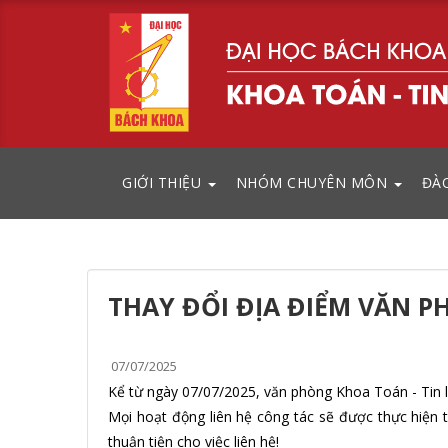
GIỚI THIỆU
NHÓM CHUYÊN MÔN
ĐÀ
THAY ĐỔI ĐỊA ĐIỂM VĂN P
07/07/2025
Kể từ ngày 07/07/2025, văn phòng Khoa Toán - Tin l
Mọi hoạt động liên hệ công tác sẽ được thực hiện t
thuận tiện cho việc liên hệ!