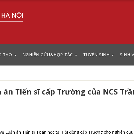
O TẠO
NGHIÊN CỨU&HỢP TÁC
TUYỂN SINH
SINH 
n án Tiến sĩ cấp Trường của NCS Trầ
ệ Luận án Tiến sĩ Toán học tại Hội đồng cấp Trường cho nghiên cứu