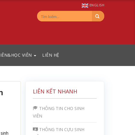
ENGLISH
VIÊN&HỌC VIÊN
LIÊN HỆ
n
LIÊN KẾT NHANH
THÔNG TIN CHO SINH
VIÊN
THÔNG TIN CỰU SINH
 sinh