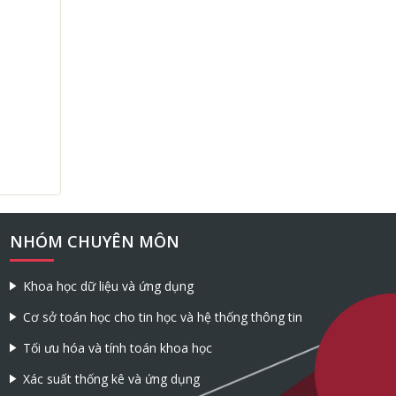
NHÓM CHUYÊN MÔN
Khoa học dữ liệu và ứng dụng
Cơ sở toán học cho tin học và hệ thống thông tin
Tối ưu hóa và tính toán khoa học
Xác suất thống kê và ứng dụng