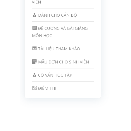
VIÊN
DÀNH CHO CÁN BỘ
ĐỀ CƯƠNG VÀ BÀI GIẢNG
MÔN HỌC
TÀI LIỆU THAM KHẢO
MẪU ĐƠN CHO SINH VIÊN
CỐ VẤN HỌC TẬP
ĐIỂM THI