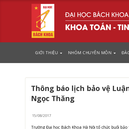
GIỚI THIỆU
NHÓM CHUYÊN MÔN
ĐÀ
Thông báo lịch bảo vệ Luậ
Ngọc Thăng
15/08/2017
Trường Đại học Bách Khoa Hà Nội tổ chức buổi bảo v