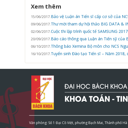
Xem thêm
Bảo vệ Luận án Tiến sĩ cấp cơ sở của 
15/06/2017.
Thư mời tham dự hội thảo BIG DATA &
09/06/2017.
Cuộc thi lập trình quốc tế SAMSUNG 2017
02/06/2017.
Báo cáo thông qua Luận án Tiến sỹ của 
20/09/2017.
Thông báo Xemina Bộ môn cho NCS Ngu
06/10/2017.
Tuyển sinh Đào tạo Tiến sĩ – Năm 2018, 
16/10/2017.
Văn phòng: Số 1 Đại Cồ Việt, phường Bạch Mai, Thành phố Hà