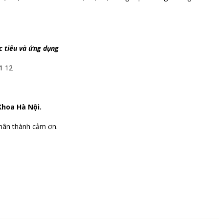
c tiêu và ứng dụng
1 12
Khoa Hà Nội.
chân thành cảm ơn.