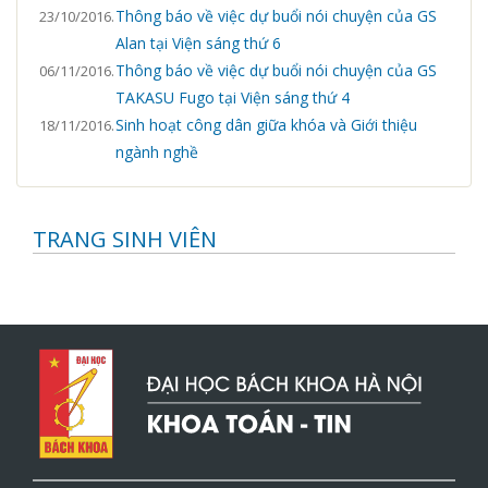
Thông báo về việc dự buổi nói chuyện của GS
23/10/2016.
Alan tại Viện sáng thứ 6
Thông báo về việc dự buổi nói chuyện của GS
06/11/2016.
TAKASU Fugo tại Viện sáng thứ 4
Sinh hoạt công dân giữa khóa và Giới thiệu
18/11/2016.
ngành nghề
TRANG SINH VIÊN