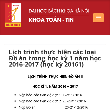
Toggle
navigat
Lịch trình thực hiện các loại
Đồ án trong học kỳ 1 năm học
2016-2017 (học kỳ 20161)
LỊCH TRÌNH THỰC HIỆN ĐỒ ÁN II
HỌC KÌ 1, NĂM 2016 − 2017
Nộp báo cáo tiến độ đợt 1: 1-2/11/2016
Nộp báo cáo tiến độ đợt 2: 28-29/11/2016
Nộp Đồ án : 20-21/12/2016