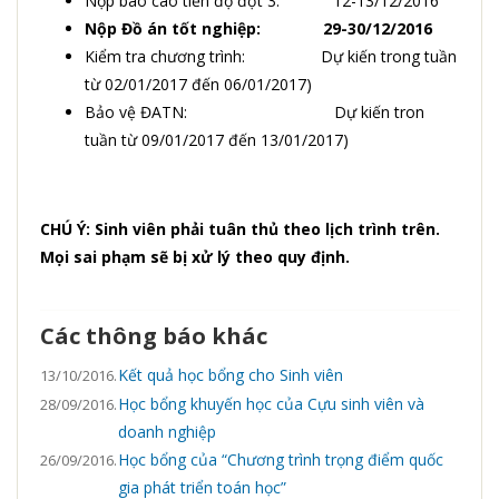
Nộp báo cáo tiến độ đợt 3: 12-13/12/2016
Nộp Đồ án tốt nghiệp: 29-30/12/2016
Kiểm tra chương trình: Dự kiến trong tuần
từ 02/01/2017 đến 06/01/2017)
Bảo vệ ĐATN: Dự kiến tron
tuần từ 09/01/2017 đến 13/01/2017)
CHÚ Ý
: Sinh viên phải tuân thủ theo lịch trình trên.
Mọi sai phạm sẽ bị xử lý theo quy định.
Các thông báo khác
Kết quả học bổng cho Sinh viên
13/10/2016.
Học bổng khuyến học của Cựu sinh viên và
28/09/2016.
doanh nghiệp
Học bổng của “Chương trình trọng điểm quốc
26/09/2016.
gia phát triển toán học”