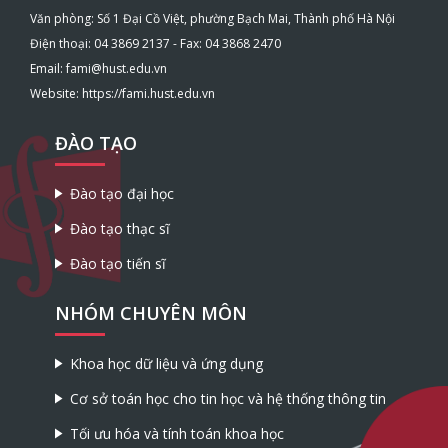
Văn phòng: Số 1 Đại Cồ Việt, phường Bạch Mai, Thành phố Hà Nội
Điện thoại: 04 3869 2137 - Fax: 04 3868 2470
Email: fami@hust.edu.vn
Website: https://fami.hust.edu.vn
ĐÀO TẠO
Đào tạo đại học
Đào tạo thạc sĩ
Đào tạo tiến sĩ
NHÓM CHUYÊN MÔN
Khoa học dữ liệu và ứng dụng
Cơ sở toán học cho tin học và hệ thống thông tin
Tối ưu hóa và tính toán khoa học