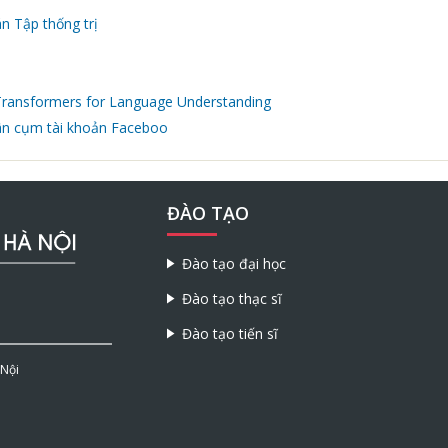
n Tập thống trị
l Transformers for Language Understanding
ân cụm tài khoản Faceboo
ĐÀO TẠO
Đào tạo đại học
Đào tạo thạc sĩ
Đào tạo tiến sĩ
 Nội