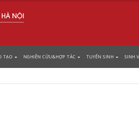
O TẠO
NGHIÊN CỨU&HỢP TÁC
TUYỂN SINH
SINH 