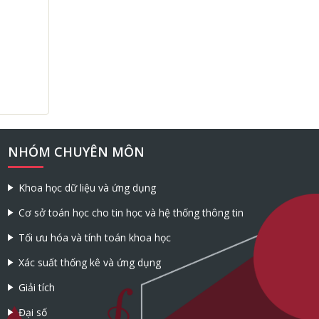
NHÓM CHUYÊN MÔN
Khoa học dữ liệu và ứng dụng
Cơ sở toán học cho tin học và hệ thống thông tin
Tối ưu hóa và tính toán khoa học
Xác suất thống kê và ứng dụng
Giải tích
Đại số