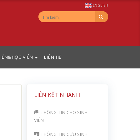
ENGLISH
VIÊN&HỌC VIÊN
LIÊN HỆ
LIÊN KẾT NHANH
THÔNG TIN CHO SINH
VIÊN
THÔNG TIN CỰU SINH