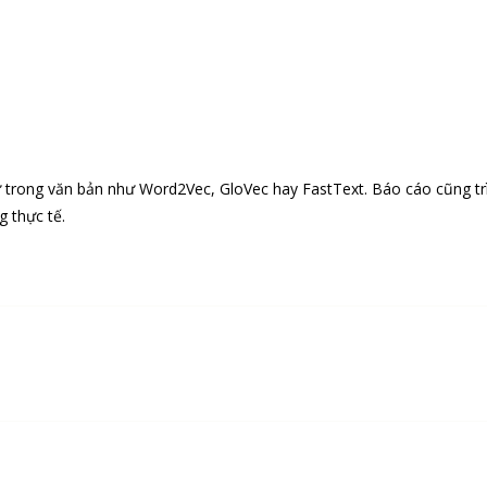
ừ trong văn bản như Word2Vec, GloVec hay FastText. Báo cáo cũng tr
g thực tế.