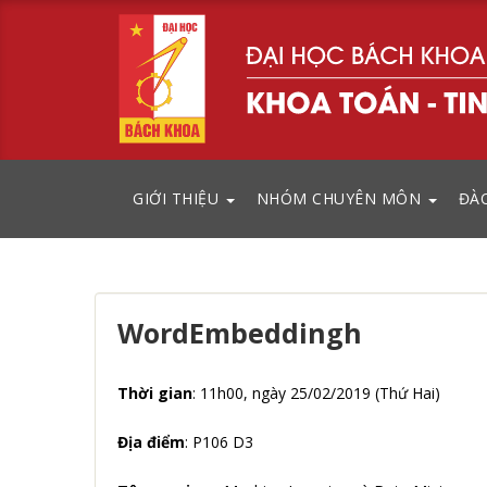
GIỚI THIỆU
NHÓM CHUYÊN MÔN
ĐÀ
WordEmbeddingh
Thời gian
: 11h00, ngày 25/02/2019 (Thứ Hai)
Địa điểm
: P106 D3