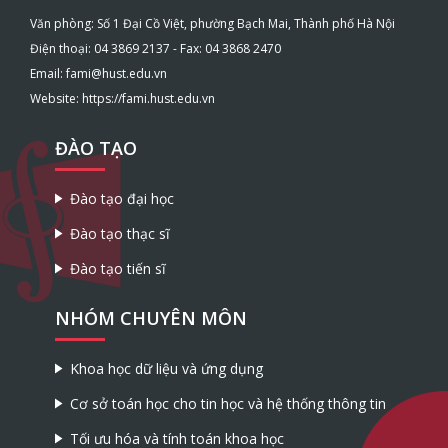
Văn phòng: Số 1 Đại Cồ Việt, phường Bạch Mai, Thành phố Hà Nội
Điện thoại: 04 3869 2137 - Fax: 04 3868 2470
Email: fami@hust.edu.vn
Website: https://fami.hust.edu.vn
ĐÀO TẠO
Đào tạo đại học
Đào tạo thạc sĩ
Đào tạo tiến sĩ
NHÓM CHUYÊN MÔN
Khoa học dữ liệu và ứng dụng
Cơ sở toán học cho tin học và hệ thống thông tin
Tối ưu hóa và tính toán khoa học