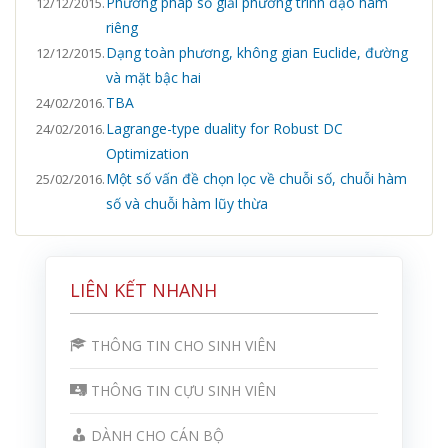
Phương pháp số giải phương trình đạo hàm
12/12/2015.
riêng
Dạng toàn phương, không gian Euclide, đường
12/12/2015.
và mặt bậc hai
TBA
24/02/2016.
Lagrange-type duality for Robust DC
24/02/2016.
Optimization
Một số vấn đề chọn lọc về chuỗi số, chuỗi hàm
25/02/2016.
số và chuỗi hàm lũy thừa
LIÊN KẾT NHANH
THÔNG TIN CHO SINH VIÊN
THÔNG TIN CỰU SINH VIÊN
DÀNH CHO CÁN BỘ