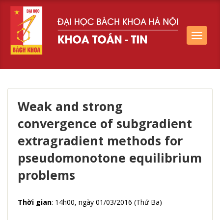
Toggle
navigat
Weak and strong
convergence of subgradient
extragradient methods for
pseudomonotone equilibrium
problems
Thời gian
: 14h00, ngày 01/03/2016 (Thứ Ba)