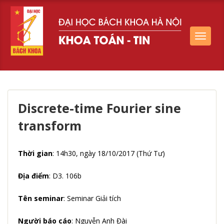
Toggle
navigat
Discrete-time Fourier sine
transform
Thời gian
: 14h30, ngày 18/10/2017 (Thứ Tư)
Địa điểm
: D3. 106b
Tên seminar
: Seminar Giải tích
Người báo cáo
: Nguyễn Anh Đài