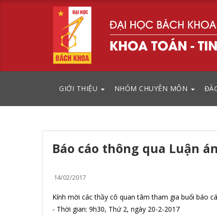
GIỚI THIỆU
NHÓM CHUYÊN MÔN
ĐÀ
Báo cáo thông qua Luận án
14/02/2017
Kính mời các thầy cô quan tâm tham gia buổi báo c
- Thời gian: 9h30, Thứ 2, ngày 20-2-2017