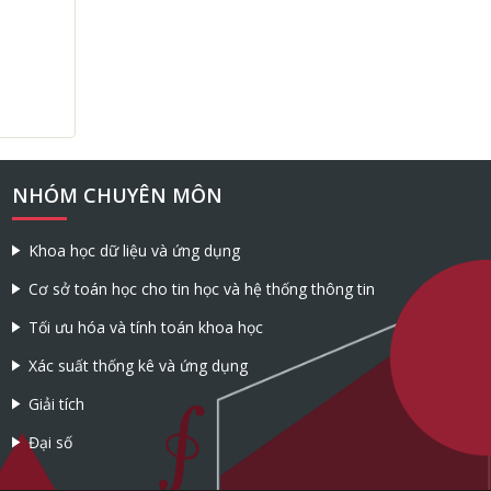
NHÓM CHUYÊN MÔN
Khoa học dữ liệu và ứng dụng
Cơ sở toán học cho tin học và hệ thống thông tin
Tối ưu hóa và tính toán khoa học
Xác suất thống kê và ứng dụng
Giải tích
Đại số