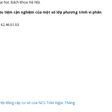
ại học Bách khoa Hà Nội.
u tiệm cận nghiệm của một số lớp phương trình vi phân
 62.46.01.03
ại Hội đồng cấp cơ sở của NCS Trần Ngọc Thăng