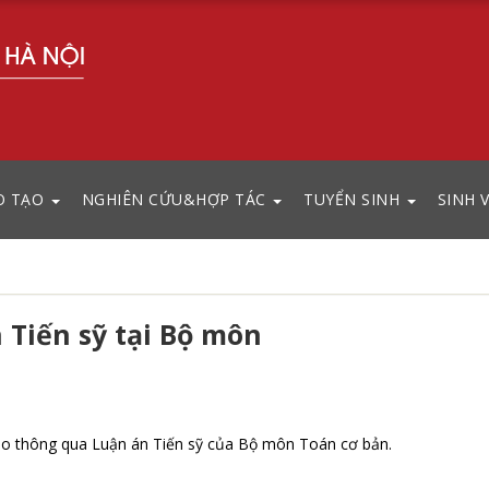
O TẠO
NGHIÊN CỨU&HỢP TÁC
TUYỂN SINH
SINH 
 Tiến sỹ tại Bộ môn
áo thông qua Luận án Tiến sỹ của Bộ môn Toán cơ bản.