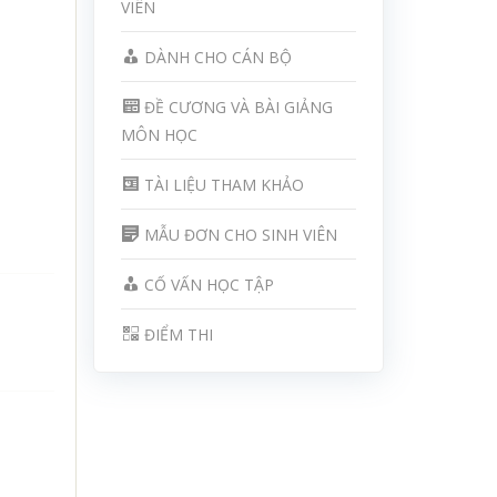
VIÊN
DÀNH CHO CÁN BỘ
ĐỀ CƯƠNG VÀ BÀI GIẢNG
MÔN HỌC
TÀI LIỆU THAM KHẢO
MẪU ĐƠN CHO SINH VIÊN
CỐ VẤN HỌC TẬP
ĐIỂM THI