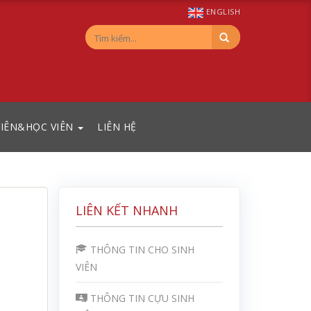
ENGLISH
VIÊN&HỌC VIÊN
LIÊN HỆ
LIÊN KẾT NHANH
THÔNG TIN CHO SINH
VIÊN
THÔNG TIN CỰU SINH