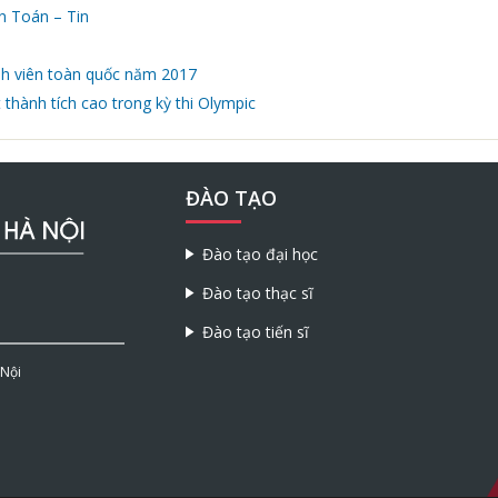
n Toán – Tin
nh viên toàn quốc năm 2017
 thành tích cao trong kỳ thi Olympic
ĐÀO TẠO
Đào tạo đại học
Đào tạo thạc sĩ
Đào tạo tiến sĩ
 Nội