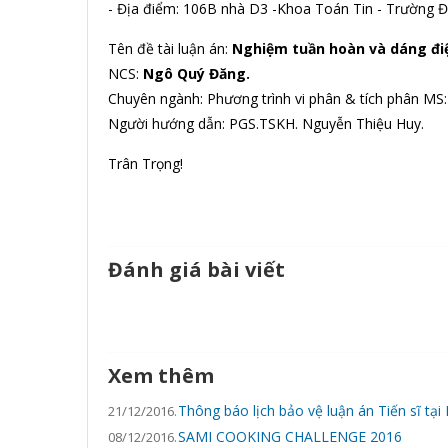
- Địa điểm: 106B nhà D3 -Khoa Toán Tin - Trường Đ
Tên đề tài luận án:
Nghiệm tuần hoàn và dáng điệ
NCS:
Ngô Quý Đăng.
Chuyên ngành: Phương trình vi phân & tích phân MS:
Người hướng dẫn: PGS.TSKH. Nguyễn Thiệu Huy.
Trân Trọng!
Đánh giá bài viết
Xem thêm
Thông báo lịch bảo vệ luận án Tiến sĩ t
21/12/2016.
SAMI COOKING CHALLENGE 2016
08/12/2016.