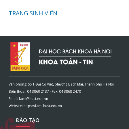
TRANG SINH VIÊN
Văn phòng: Số 1 Đại Cồ Việt, phường Bạch Mai, Thành phố Hà Nội
Điện thoại: 04 3869 2137 - Fax: 04 3868 2470
Email: fami@hust.edu.vn
Website: https://fami.hust.edu.vn
ĐÀO TẠO