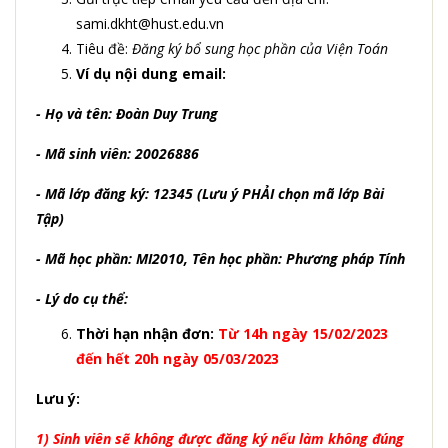
sami.dkht@hust.edu.vn
Tiêu đề:
Đăng ký bổ sung học phần của Viện Toán
Ví dụ nội dung email:
- Họ và tên: Đoàn Duy Trung
- Mã sinh viên: 20026886
- Mã lớp đăng ký: 12345 (Lưu ý PHẢI chọn mã lớp Bài
Tập)
- Mã học phần: MI2010, Tên học phần: Phương pháp Tính
- Lý do cụ thể:
Thời hạn nhận đơn:
Từ 14h ngày 15/02/2023
đến hết 20h ngày 05/03/2023
Lưu ý:
1) Sinh viên sẽ không được đăng ký nếu làm không đúng