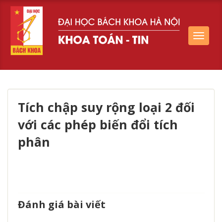
Toggle
navigat
Tích chập suy rộng loại 2 đối
với các phép biến đổi tích
phân
Đánh giá bài viết