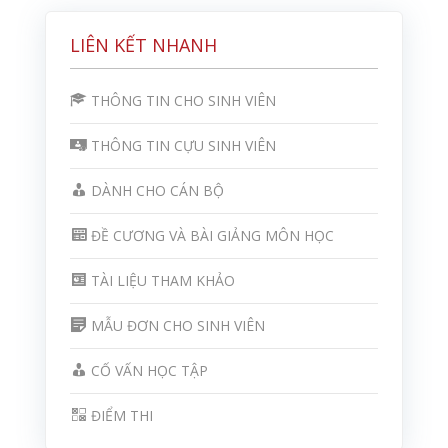
LIÊN KẾT NHANH
THÔNG TIN CHO SINH VIÊN
THÔNG TIN CỰU SINH VIÊN
DÀNH CHO CÁN BỘ
ĐỀ CƯƠNG VÀ BÀI GIẢNG MÔN HỌC
TÀI LIỆU THAM KHẢO
MẪU ĐƠN CHO SINH VIÊN
CỐ VẤN HỌC TẬP
ĐIỂM THI