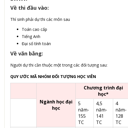
Về thi đầu vào:
Thí sinh phải dự thi các môn sau
Toán cao cấp
Tiếng Anh
Đại số tính toán
Về văn bằng:
Người dự thi cần thuộc một trong các đối tượng sau:
QUY ƯỚC MÃ NHÓM ĐỐI TƯỢNG HỌC VIÊN
Chương
trình đại
học*
Ngành học đại
5
4,5
4
học
năm-
năm-
năm-
155
141
128
TC
TC
TC