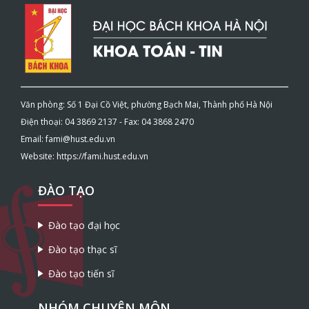
Văn phòng: Số 1 Đại Cồ Việt, phường Bạch Mai, Thành phố Hà Nội
Điện thoại: 04 3869 2137 - Fax: 04 3868 2470
Email: fami@hust.edu.vn
Website: https://fami.hust.edu.vn
ĐÀO TẠO
Đào tạo đại học
Đào tạo thạc sĩ
Đào tạo tiến sĩ
NHÓM CHUYÊN MÔN