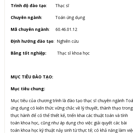
Trình độ đào tạo
: Thạc sĩ
Chuyên ngành
: Toán ứng dụng
Mã chuyên ngành
: 60.46.01.12
Định hướng đào tạo
: Nghiên cứu
Bằng tốt nghiệp:
Thạc sĩ khoa học
MỤC TIÊU ĐÀO TẠO:
Mục tiêu chung:
Mục tiêu của chương trình là đào tạo thạc sĩ chuyên ngành To
ứng dụng có kiến thức vững chắc về lý thuyết, thành thạo trong
thực hành để có thể thiết kế, triển khai các thuật toán và tính
toán khoa học, cũng như áp dụng cho việc giải quyết các bài
toán khoa học kỹ thuật nảy sinh từ thực tế; có khả năng làm việ