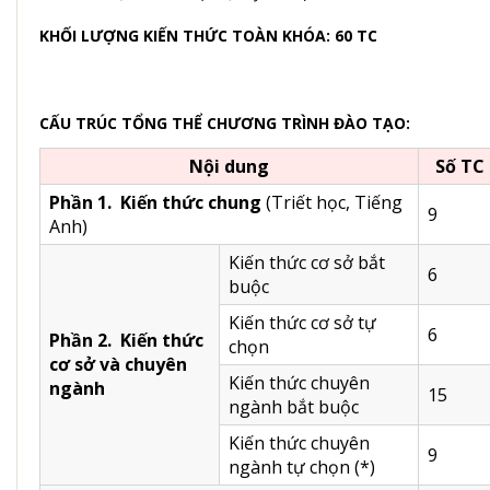
KHỐI LƯỢNG KIẾN THỨC TOÀN KHÓA: 60 TC
CẤU TRÚC TỔNG THỂ CHƯƠNG TRÌNH ĐÀO TẠO:
Nội dung
Số TC
Phần 1. Kiến thức chung
(Triết học, Tiếng
9
Anh)
Kiến thức cơ sở bắt
6
buộc
Kiến thức cơ sở tự
6
Phần 2. Kiến thức
chọn
cơ sở và chuyên
Kiến thức chuyên
ngành
15
ngành bắt buộc
Kiến thức chuyên
9
ngành tự chọn (*)