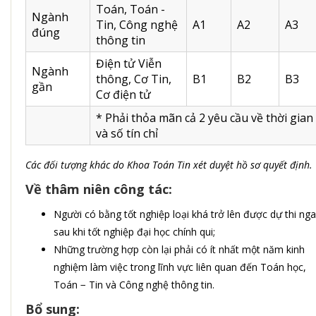
Toán, Toán -
Ngành
Tin, Công nghệ
A1
A2
A3
đúng
thông tin
Điện tử Viễn
Ngành
thông, Cơ Tin,
B1
B2
B3
gần
Cơ điện tử
* Phải thỏa mãn cả 2 yêu cầu về thời gian
và số tín chỉ
Các đối tượng khác do Khoa Toán Tin xét duyệt hồ sơ quyết định.
Về thâm niên công tác:
Người có bằng tốt nghiệp loại khá trở lên được dự thi ng
sau khi tốt nghiệp đại học chính qui;
Những trường hợp còn lại phải có ít nhất một năm kinh
nghiệm làm việc trong lĩnh vực liên quan đến Toán học,
Toán − Tin và Công nghệ thông tin.
Bổ sung: