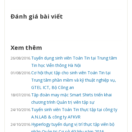
Đánh giá bài viết
Xem thêm
Tuyển dụng sinh viên Toán Tin tại Trung tâm
26/08/2016.
Tin học Viễn thông Hà Nội
Cơ hội thực tập cho sinh viên Toán Tin tại
01/08/2016.
Trung tâm phần mềm và kỹ thuật nghiệp vụ,
GTEL ICT, Bộ Công an
Tập đoàn may mặc Smart Shirts triển khai
18/07/2016.
chương trình Quản trị viên tập sự
Tuyển sinh viên Toán Tin thực tập tại công ty
24/10/2016.
A.N.LAB & công ty AFKVR
Hyperlogy tuyển dụng vị trí thực tập viên bộ
24/10/2016.
phận Quản trị Cơ sở dữ liệu năm 2016