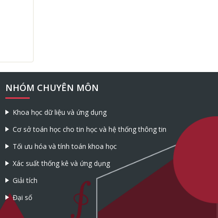
NHÓM CHUYÊN MÔN
Khoa học dữ liệu và ứng dụng
Cơ sở toán học cho tin học và hệ thống thông tin
Tối ưu hóa và tính toán khoa học
Xác suất thống kê và ứng dụng
Giải tích
Đại số