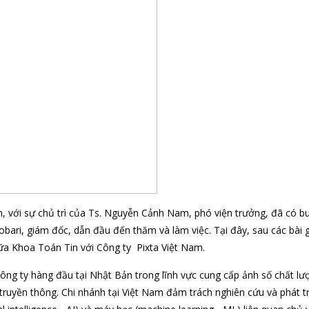
với sự chủ trì của Ts. Nguyễn Cảnh Nam, phó viện trưởng, đã có bu
ari, giám đốc, dẫn đầu đến thăm và làm việc. Tại đây, sau các bài g
giữa Khoa Toán Tin với Công ty Pixta Việt Nam.
công ty hàng đầu tại Nhật Bản trong lĩnh vực cung cấp ảnh số chất l
truyền thông. Chi nhánh tại Việt Nam đảm trách nghiên cứu và phát tr