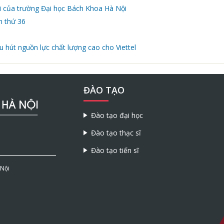
ai của trường Đại học Bách Khoa Hà Nội
n thứ 36
u hút nguồn lực chất lượng cao cho Viettel
ĐÀO TẠO
Đào tạo đại học
Đào tạo thạc sĩ
Đào tạo tiến sĩ
 Nội