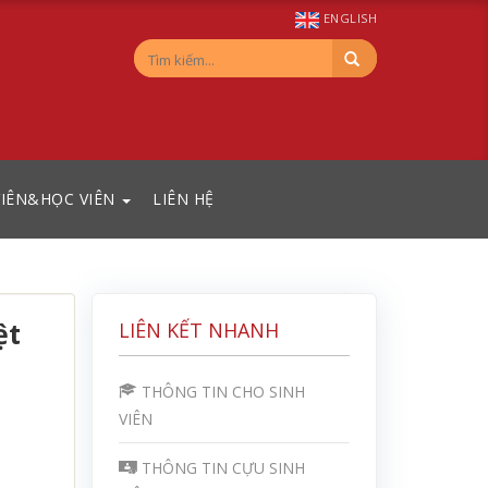
ENGLISH
VIÊN&HỌC VIÊN
LIÊN HỆ
ệt
LIÊN KẾT NHANH
THÔNG TIN CHO SINH
VIÊN
THÔNG TIN CỰU SINH