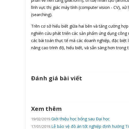
phần về nền tảng (platform), trí tuệ nhân tạo (artific
lĩnh vực thị giác máy tính (computer vision - CV), x
(searching).
Trên cơ sở hiểu biết giữa hai bên và tăng cường hợp 
nghiên cứu phát triển các sản phẩm ứng dụng công ng
các bài toán thực tế mà các doanh nghiệp, đặc biệt l
nâng cao trình độ, hiểu biết, và sẵn sàng hơn trong 
Đánh giá bài viết
Xem thêm
Giới thiệu học bổng sau Đại học
19/02/2019.
Lễ bảo vệ đồ án tốt nghiệp định hướng T
17/01/2019.