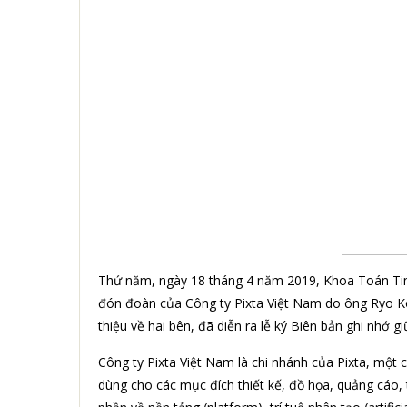
Thứ năm, ngày 18 tháng 4 năm 2019, Khoa Toán Tin, 
đón đoàn của Công ty Pixta Việt Nam do ông Ryo Kob
thiệu về hai bên, đã diễn ra lễ ký Biên bản ghi nhớ 
Công ty Pixta Việt Nam là chi nhánh của Pixta, một 
dùng cho các mục đích thiết kế, đồ họa, quảng cáo, 