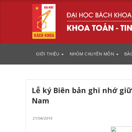
GIỚI THIỆU
NHÓM CHUYÊN MÔN
ĐÀ
Lễ ký Biên bản ghi nhớ giữ
Nam
21/04/2019