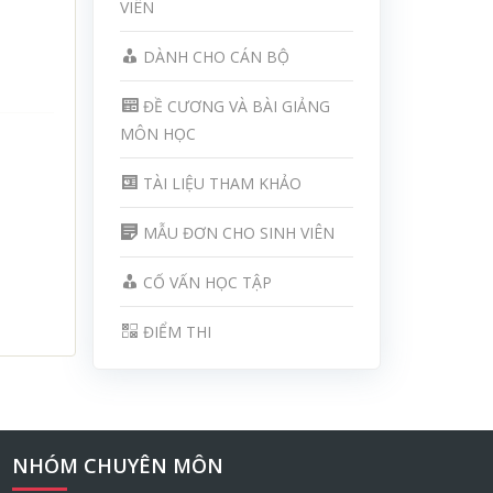
VIÊN
DÀNH CHO CÁN BỘ
ĐỀ CƯƠNG VÀ BÀI GIẢNG
MÔN HỌC
TÀI LIỆU THAM KHẢO
MẪU ĐƠN CHO SINH VIÊN
CỐ VẤN HỌC TẬP
ĐIỂM THI
NHÓM CHUYÊN MÔN