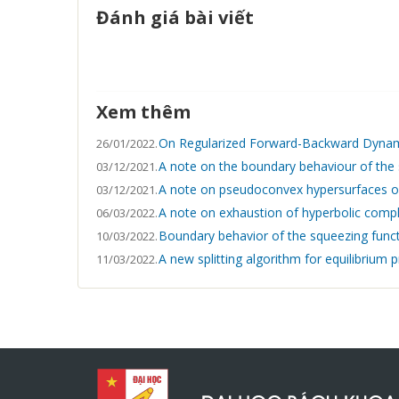
Đánh giá bài viết
Xem thêm
On Regularized Forward-Backward Dynami
26/01/2022.
A note on the boundary behaviour of the 
03/12/2021.
A note on pseudoconvex hypersurfaces of 
03/12/2021.
A note on exhaustion of hyperbolic comp
06/03/2022.
Boundary behavior of the squeezing funct
10/03/2022.
A new splitting algorithm for equilibrium
11/03/2022.