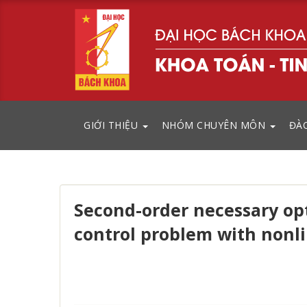
GIỚI THIỆU
NHÓM CHUYÊN MÔN
ĐÀ
Second-order necessary opt
control problem with nonli