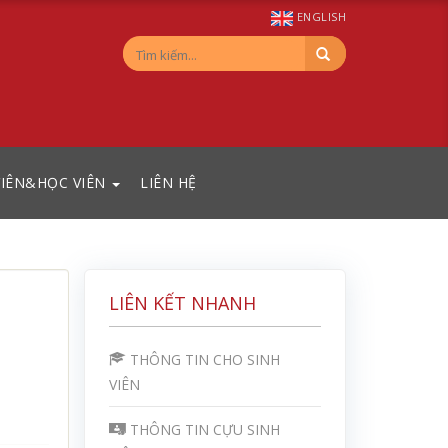
ENGLISH
VIÊN&HỌC VIÊN
LIÊN HỆ
LIÊN KẾT NHANH
THÔNG TIN CHO SINH
VIÊN
THÔNG TIN CỰU SINH