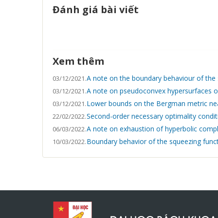
Đánh giá bài viết
Xem thêm
A note on the boundary behaviour of the 
03/12/2021.
A note on pseudoconvex hypersurfaces of 
03/12/2021.
Lower bounds on the Bergman metric near 
03/12/2021.
Second-order necessary optimality condit
22/02/2022.
A note on exhaustion of hyperbolic comp
06/03/2022.
Boundary behavior of the squeezing funct
10/03/2022.