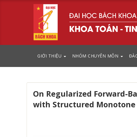
GIỚI THIỆU
NHÓM CHUYÊN MÔN
ĐÀ
On Regularized Forward-B
with Structured Monotone 