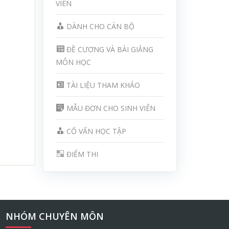
VIÊN
DÀNH CHO CÁN BỘ
ĐỀ CƯƠNG VÀ BÀI GIẢNG
MÔN HỌC
TÀI LIỆU THAM KHẢO
MẪU ĐƠN CHO SINH VIÊN
CỐ VẤN HỌC TẬP
ĐIỂM THI
NHÓM CHUYÊN MÔN