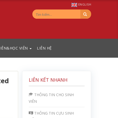
ENGLISH
VIÊN&HỌC VIÊN
LIÊN HỆ
ted
LIÊN KẾT NHANH
THÔNG TIN CHO SINH
VIÊN
THÔNG TIN CỰU SINH