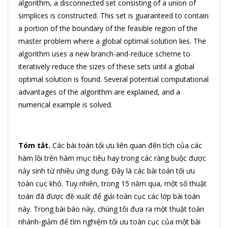
algorithm, a disconnected set consisting of a union of
simplices is constructed. This set is guaranteed to contain
a portion of the boundary of the feasible region of the
master problem where a global optimal solution lies. The
algorithm uses a new branch-and-reduce scheme to
iteratively reduce the sizes of these sets until a global
optimal solution is found. Several potential computational
advantages of the algorithm are explained, and a
numerical example is solved.
Tóm tắt.
Các bài toán tối ưu liên quan đến tích của các
hàm lồi trên hàm mục tiêu hay trong các ràng buộc được
nảy sinh từ nhiều ứng dụng. Đây là các bài toán tối ưu
toàn cục khó. Tuy nhiên, trong 15 năm qua, một số thuật
toán đã được đề xuất để giải toàn cục các lớp bài toán
này. Trong bài báo này, chúng tôi đưa ra một thuật toán
nhánh-giảm để tìm nghiệm tối ưu toàn cục của một bài