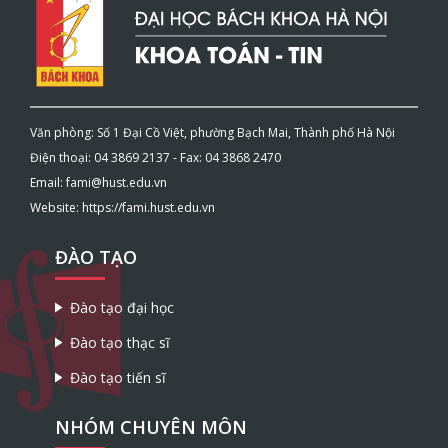
Văn phòng: Số 1 Đại Cồ Việt, phường Bạch Mai, Thành phố Hà Nội
Điện thoại: 04 3869 2137 - Fax: 04 3868 2470
Email: fami@hust.edu.vn
Website: https://fami.hust.edu.vn
ĐÀO TẠO
Đào tạo đại học
Đào tạo thạc sĩ
Đào tạo tiến sĩ
NHÓM CHUYÊN MÔN