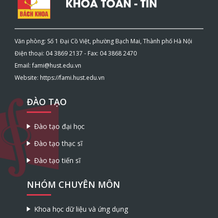
Văn phòng: Số 1 Đại Cồ Việt, phường Bạch Mai, Thành phố Hà Nội
Điện thoại: 04 3869 2137 - Fax: 04 3868 2470
Email: fami@hust.edu.vn
Website: https://fami.hust.edu.vn
ĐÀO TẠO
Đào tạo đại học
Đào tạo thạc sĩ
Đào tạo tiến sĩ
NHÓM CHUYÊN MÔN
Khoa học dữ liệu và ứng dụng