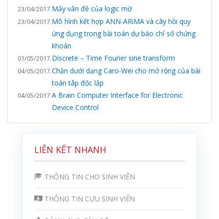
Mấy vấn đề của logic mờ
23/04/2017.
Mô hình kết hợp ANN-ARiMA và cây hồi quy
23/04/2017.
ứng dụng trong bài toán dự báo chỉ số chứng
khoán
Discrete – Time Fourier sine transform
01/05/2017.
Chặn dưới dạng Caro-Wei cho mở rộng của bài
04/05/2017.
toán tâp độc lập
A Brain Computer Interface for Electronic
04/05/2017.
Device Control
LIÊN KẾT NHANH
THÔNG TIN CHO SINH VIÊN
THÔNG TIN CỰU SINH VIÊN