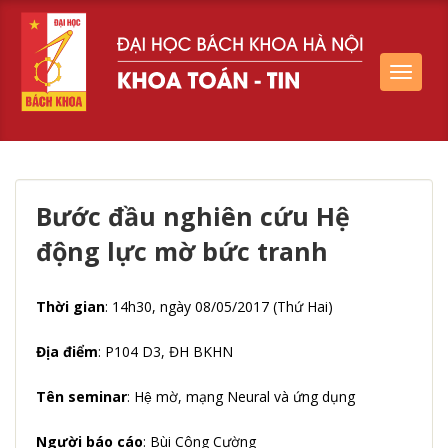
Toggle
navigat
Bước đầu nghiên cứu Hệ
động lực mờ bức tranh
Thời gian
: 14h30, ngày 08/05/2017 (Thứ Hai)
Địa điểm
: P104 D3, ĐH BKHN
Tên seminar
: Hệ mờ, mạng Neural và ứng dụng
Người báo cáo
: Bùi Công Cường