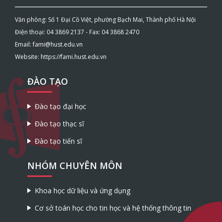
Văn phòng: Số 1 Đại Cồ Việt, phường Bạch Mai, Thành phố Hà Nội
Điện thoại: 04 3869 2137 - Fax: 04 3868 2470
Email: fami@hust.edu.vn
Website: https://fami.hust.edu.vn
ĐÀO TẠO
Đào tạo đại học
Đào tạo thạc sĩ
Đào tạo tiến sĩ
NHÓM CHUYÊN MÔN
Khoa học dữ liệu và ứng dụng
Cơ sở toán học cho tin học và hệ thống thông tin