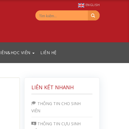
ENGLISH
VIÊN&HỌC VIÊN
LIÊN HỆ
LIÊN KẾT NHANH
THÔNG TIN CHO SINH
VIÊN
THÔNG TIN CỰU SINH