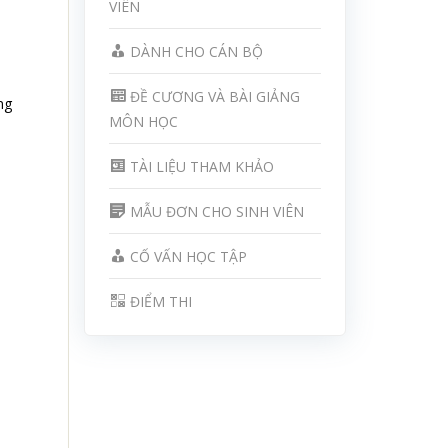
VIÊN
DÀNH CHO CÁN BỘ
ĐỀ CƯƠNG VÀ BÀI GIẢNG
ng
MÔN HỌC
TÀI LIỆU THAM KHẢO
MẪU ĐƠN CHO SINH VIÊN
CỐ VẤN HỌC TẬP
ĐIỂM THI