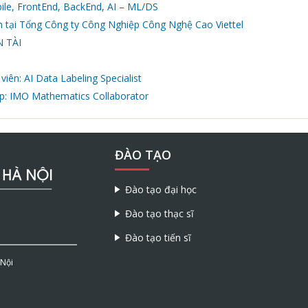
ile, FrontEnd, BackEnd, AI – ML/DS
 tại Tổng Công ty Công Nghiệp Công Nghệ Cao Viettel
 TÀI
viên: AI Data Labeling Specialist
ập: IMO Mathematics Collaborator
ĐÀO TẠO
Đào tạo đại học
Đào tạo thạc sĩ
Đào tạo tiến sĩ
 Nội