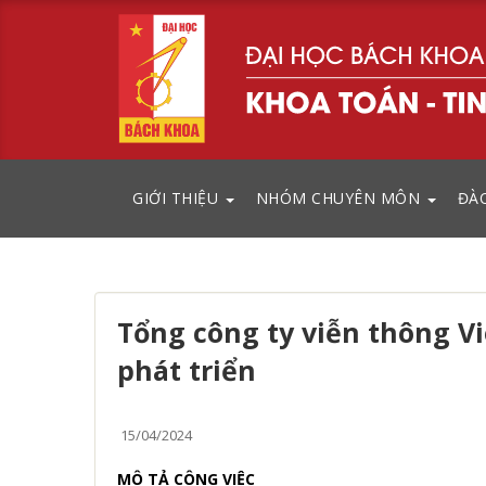
GIỚI THIỆU
NHÓM CHUYÊN MÔN
ĐÀ
Tổng công ty viễn thông V
phát triển
15/04/2024
MÔ TẢ CÔNG VIỆC