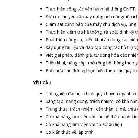
Thực hiện công tác vận hành hệ thống CNTT.
Đưa ra các yêu cầu xây dựng tính năng/tiện íc
Giám sát cảnh báo của máy chủ dịch vụ, ứng dụ
Thực hiện kiểm tra hệ thống, rà soát định kỳ 
Phát triển công cụ, triển khai áp dụng các bi
Xây dựng tài liệu và đào tạo công tác hỗ trợ 
Viết giải pháp, đánh giá, tự động hóa các nhiệ
Triển khai, nâng cấp, mở rộng hệ thống theo 
Phối hợp các đơn vị thực hiện theo các quy trì
YÊU CẦU
Tốt nghiệp đại học chính quy chuyên ngành cô
Sáng tạo, năng động, trách nhiệm, có khả năn
Trung thực, trách nhiệm, cẩn thận, tỉ mỉ, chịu
Có khả năng làm việc với các hệ điều hành Li
Có khả năng làm việc với cơ sở dữ liệu
Có kiến thức về lập trình.