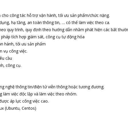
h cho công tác hỗ trợ vận hành, tối ưu sản phẩm/chức nặng.
ng, hạ tầng, an toàn thông tin, … có thể làm việc theo ca.
theo quy trình, quy định theo hướng dẫn nhằm phát hiện các bất thườ
ện pháp tích hợp giám sát, công cụ tự động hóa
vận hành, tối ưu sản phẩm
m vụ công việc.
yêu cầu
nh, công cụ.
ng nghệ thông tin/điện tử viễn thông hoặc tương đương.
g làm việc độc lập và làm việc theo nhóm.
 được áp lực công việc cao.
nux (Ubuntu, Centos)