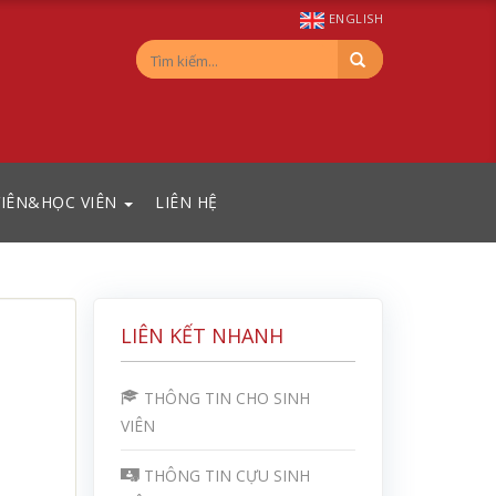
ENGLISH
VIÊN&HỌC VIÊN
LIÊN HỆ
LIÊN KẾT NHANH
THÔNG TIN CHO SINH
VIÊN
THÔNG TIN CỰU SINH