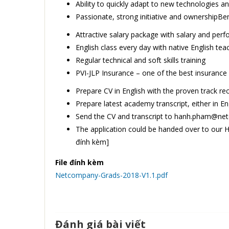
Ability to quickly adapt to new technologies a
Passionate, strong initiative and ownershipBen
Attractive salary package with salary and per
English class every day with native English tea
Regular technical and soft skills training
PVI-JLP Insurance – one of the best insur
Prepare CV in English with the proven track 
Prepare latest academy transcript, either in E
Send the CV and transcript to hanh.pham@n
The application could be handed over to our H
đính kèm]
File đính kèm
Netcompany-Grads-2018-V1.1.pdf
Đánh giá bài viết