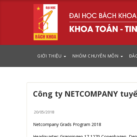
GIỚI THIỆU
NHÓM CHUYÊN MÔN
ĐÀ
Công ty NETCOMPANY tuy
20/05/2018
Netcompany Grads Program 2018
Headquarter: Grønningen 17 1270 Copenhagen, De