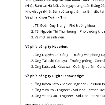
(Nhật Bản) tại Hà Nội, vào ngày trung tuần tháng 06/
Knowledge (Nhật Bản) có sang thăm và làm việc tại
Về phía Khoa Toán – Tin:
TS. Đoàn Duy Trung – Phó trưởng khoa
TS. Nguyễn Thị Thu Hương – Phó trưởng kho
Và một số sinh viên.
Về phía công ty Hyperion:
Ông Nguyễn Chí Công – Trưởng văn phòng Đại 
Ông Takeshi Yamaya - Trưởng phòng - Consul
Ông Katsuyuki Kaizawa - Quản lý dự án - Cons
Về phía công ty Digital Knowledge:
Ông Ryota Sato - Senior Engineer - Solution Pa
Ông Yuta Ito - Engineer - Solution Partner Divi
Ông Yihong Xu - Engineer - Solution Partner Di