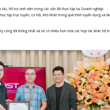
 tác, hỗ trợ sinh viên trong các vấn đề thực tập tại Doanh nghiệp
 học tập trực tuyến, cơ hội, khó khăn trong quá trình tuyển dụng và là
g ty cũng đã thống nhất và sẽ có nhiều hơn nữa các hợp tác khác hỗ tr