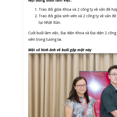
Nội dung buổi làm việc:
Trao đổi giữa Khoa và 2 công ty về vấn đề hợp
Trao đổi giữa sinh viên và 2 công ty về vấn đề
tại Nhật Bản.
Cuối buổi làm việc, Đại diện Khoa và Đại diện 2 côn
viên trong tương lai.
Một số hình ảnh về buổi gặp mặt này