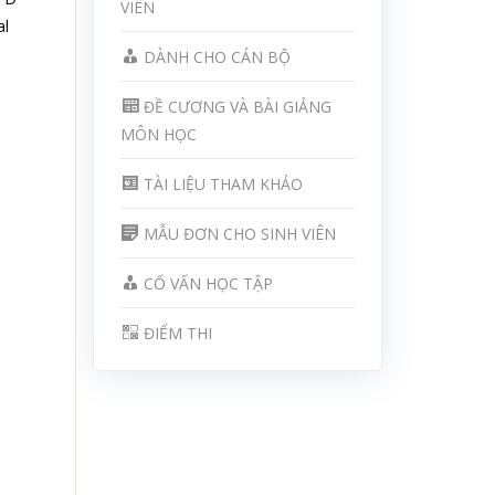
VIÊN
al
DÀNH CHO CÁN BỘ
ĐỀ CƯƠNG VÀ BÀI GIẢNG
MÔN HỌC
TÀI LIỆU THAM KHẢO
MẪU ĐƠN CHO SINH VIÊN
CỐ VẤN HỌC TẬP
ĐIỂM THI