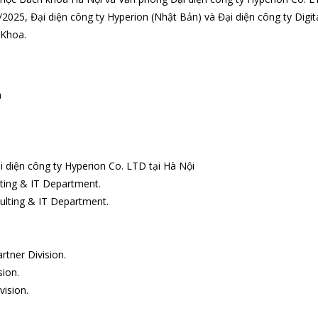
2025, Đại diện công ty Hyperion (Nhật Bản) và Đại diện công ty Digit
 Khoa.
a
diện công ty Hyperion Co. LTD tại Hà Nội
ting & IT Department.
ulting & IT Department.
rtner Division.
sion.
vision.