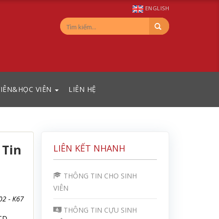
ENGLISH
VIÊN&HỌC VIÊN
LIÊN HỆ
 Tin
LIÊN KẾT NHANH
THÔNG TIN CHO SINH
VIÊN
2 - K67
THÔNG TIN CỰU SINH
LTD