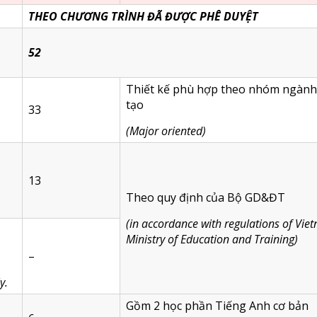
THEO CHƯƠNG TRÌNH ĐÃ ĐƯỢC PHÊ DUYỆT
52
Thiết kế phù hợp theo nhóm ngành
tạo
33
(Major oriented)
13
Theo quy định của Bộ GD&ĐT
(in accordance with regulations of Vie
Ministry of Education and Training)
–
y.
Gồm 2 học phần Tiếng Anh cơ bản