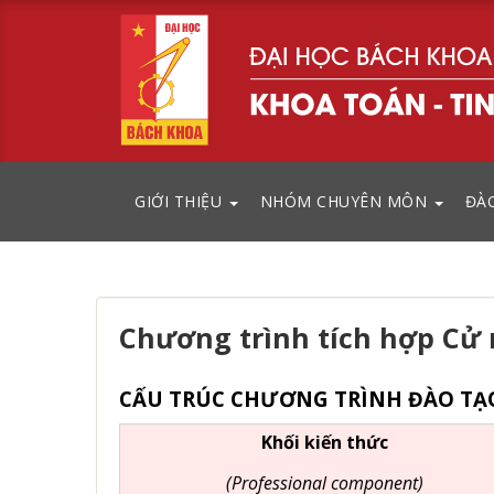
GIỚI THIỆU
NHÓM CHUYÊN MÔN
ĐÀ
Chương trình tích hợp Cử 
CẤU TRÚC CHƯƠNG TRÌNH ĐÀO T
Khối kiến thức
(Professional component)