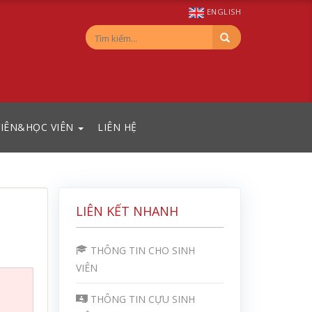
ENGLISH
VIÊN&HỌC VIÊN
LIÊN HỆ
LIÊN KẾT NHANH
THÔNG TIN CHO SINH
VIÊN
THÔNG TIN CỰU SINH