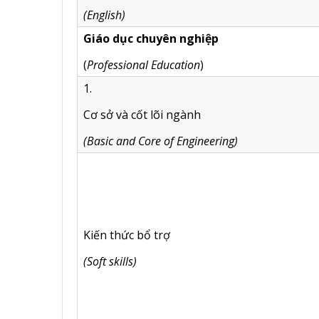
(English)
Giáo dục chuyên nghiệp
(
Professional Education
)
1.
Cơ sở và cốt lõi ngành
(Basic and Core of Engineering)
Kiến thức bổ trợ
(Soft skills)