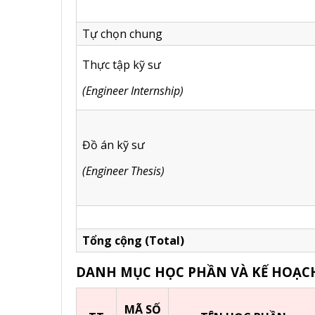
Tự chọn chung
Thực tập kỹ sư
(Engineer Internship)
Đồ án kỹ sư
(Engineer Thesis)
Tổng cộng (Total)
DANH MỤC HỌC PHẦN VÀ KẾ HOẠC
MÃ SỐ