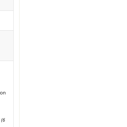
ion
 (6