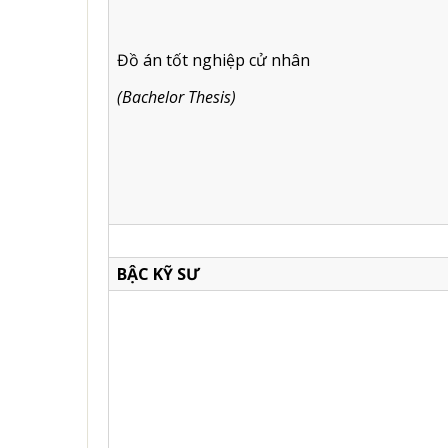
Đồ án tốt nghiệp cử nhân
(Bachelor Thesis)
BẬC KỸ SƯ