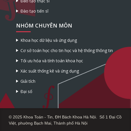
Đào tạo thạc sĩ
Đào tạo tiến sĩ
NHÓM CHUYÊN MÔN
Khoa học dữ liệu và ứng dụng
Cơ sở toán học cho tin học và hệ thống thông tin
Tối ưu hóa và tính toán khoa học
Xác suất thống kê và ứng dụng
Giải tích
Đại số
© 2025 Khoa Toán - Tin, ĐH Bách Khoa Hà Nội. Số 1 Đại Cồ
Việt, phường Bạch Mai, Thành phố Hà Nội