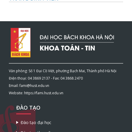
Văn phòng: Số 1 Đại Cồ Việt, phường Bạch Mai, Thành phố Hà Nội
Điện thoại: 04 3869 2137 - Fax: 04 3868 2470
Email: fami@hust.edu.vn
Website: https://fami.hust.edu.vn
ĐÀO TẠO
Đào tạo đại học