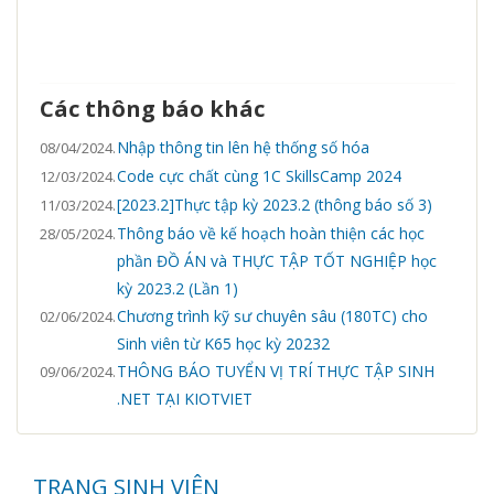
Các thông báo khác
Nhập thông tin lên hệ thống số hóa
08/04/2024.
Code cực chất cùng 1C SkillsCamp 2024
12/03/2024.
[2023.2]Thực tập kỳ 2023.2 (thông báo số 3)
11/03/2024.
Thông báo về kế hoạch hoàn thiện các học
28/05/2024.
phần ĐỒ ÁN và THỰC TẬP TỐT NGHIỆP học
kỳ 2023.2 (Lần 1)
Chương trình kỹ sư chuyên sâu (180TC) cho
02/06/2024.
Sinh viên từ K65 học kỳ 20232
THÔNG BÁO TUYỂN VỊ TRÍ THỰC TẬP SINH
09/06/2024.
.NET TẠI KIOTVIET
TRANG SINH VIÊN