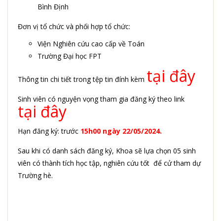
Bình Định
Đơn vị tổ chức và phối hợp tổ chức:
Viện Nghiên cứu cao cấp về Toán
Trường Đại học FPT
tại đây
Thông tin chi tiết trong tệp tin đính kèm
Sinh viên có nguyện vọng tham gia đăng ký theo link
tại đây
Hạn đăng ký: trước
15h00 ngày 22/05/2024.
Sau khi có danh sách đăng ký, Khoa sẽ lựa chọn 05 sinh
viên có thành tích học tập, nghiên cứu tốt để cử tham dự
Trường hè.