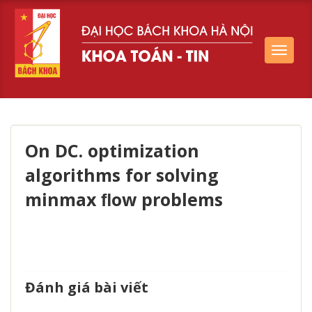
Toggle
navigat
On DC. optimization
algorithms for solving
minmax ﬂow problems
Đánh giá bài viết