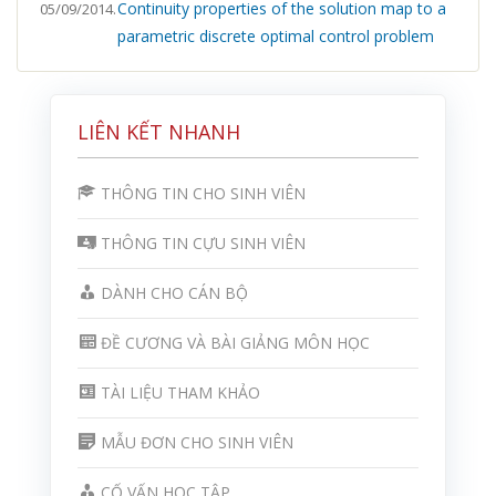
Continuity properties of the solution map to a
05/09/2014.
parametric discrete optimal control problem
LIÊN KẾT NHANH
THÔNG TIN CHO SINH VIÊN
THÔNG TIN CỰU SINH VIÊN
DÀNH CHO CÁN BỘ
ĐỀ CƯƠNG VÀ BÀI GIẢNG MÔN HỌC
TÀI LIỆU THAM KHẢO
MẪU ĐƠN CHO SINH VIÊN
CỐ VẤN HỌC TẬP