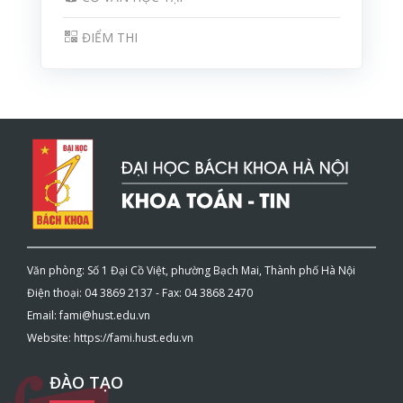
ĐIỂM THI
Văn phòng: Số 1 Đại Cồ Việt, phường Bạch Mai, Thành phố Hà Nội
Điện thoại: 04 3869 2137 - Fax: 04 3868 2470
Email: fami@hust.edu.vn
Website: https://fami.hust.edu.vn
ĐÀO TẠO