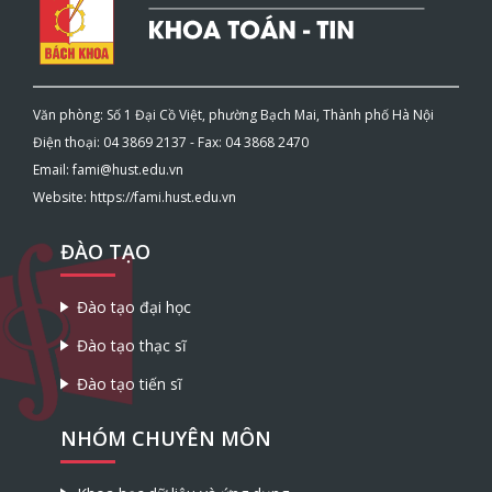
Văn phòng: Số 1 Đại Cồ Việt, phường Bạch Mai, Thành phố Hà Nội
Điện thoại: 04 3869 2137 - Fax: 04 3868 2470
Email: fami@hust.edu.vn
Website: https://fami.hust.edu.vn
ĐÀO TẠO
Đào tạo đại học
Đào tạo thạc sĩ
Đào tạo tiến sĩ
NHÓM CHUYÊN MÔN