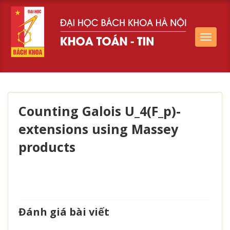
Toggle
navigat
Counting Galois U_4(F_p)-
extensions using Massey
products
Đánh giá bài viết