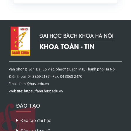
Văn phòng: Số 1 Đại Cồ Việt, phường Bạch Mai, Thành phố Hà Nội
Điện thoại: 04 3869 2137 - Fax: 04 3868 2470
Email: fami@hust.edu.vn
Website: https://fami.hust.edu.vn
ĐÀO TẠO
Đào tạo đại học
Đào tạo thạc sĩ