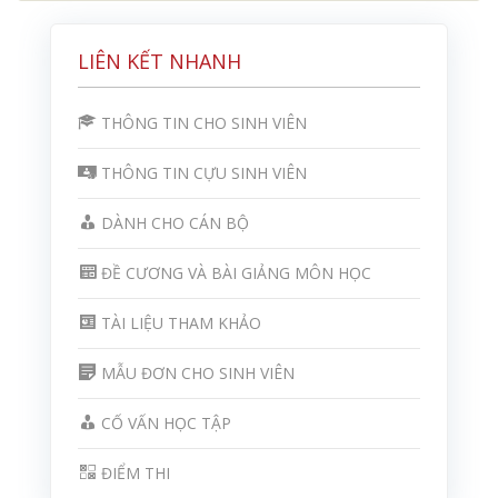
LIÊN KẾT NHANH
THÔNG TIN CHO SINH VIÊN
THÔNG TIN CỰU SINH VIÊN
DÀNH CHO CÁN BỘ
ĐỀ CƯƠNG VÀ BÀI GIẢNG MÔN HỌC
TÀI LIỆU THAM KHẢO
MẪU ĐƠN CHO SINH VIÊN
CỐ VẤN HỌC TẬP
ĐIỂM THI