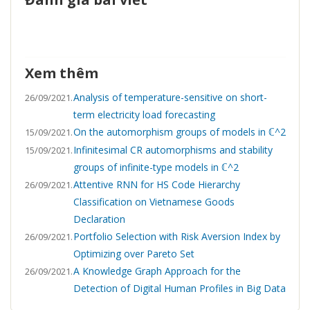
Xem thêm
Analysis of temperature-sensitive on short-
26/09/2021.
term electricity load forecasting
On the automorphism groups of models in ℂ^2
15/09/2021.
Infinitesimal CR automorphisms and stability
15/09/2021.
groups of infinite-type models in ℂ^2
Attentive RNN for HS Code Hierarchy
26/09/2021.
Classification on Vietnamese Goods
Declaration
Portfolio Selection with Risk Aversion Index by
26/09/2021.
Optimizing over Pareto Set
A Knowledge Graph Approach for the
26/09/2021.
Detection of Digital Human Profiles in Big Data