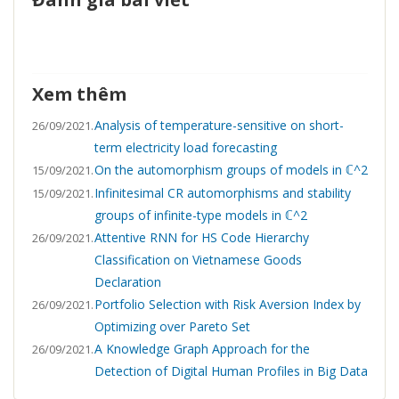
Xem thêm
Analysis of temperature-sensitive on short-
26/09/2021.
term electricity load forecasting
On the automorphism groups of models in ℂ^2
15/09/2021.
Infinitesimal CR automorphisms and stability
15/09/2021.
groups of infinite-type models in ℂ^2
Attentive RNN for HS Code Hierarchy
26/09/2021.
Classification on Vietnamese Goods
Declaration
Portfolio Selection with Risk Aversion Index by
26/09/2021.
Optimizing over Pareto Set
A Knowledge Graph Approach for the
26/09/2021.
Detection of Digital Human Profiles in Big Data