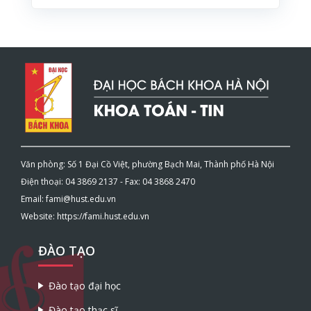
Văn phòng: Số 1 Đại Cồ Việt, phường Bạch Mai, Thành phố Hà Nội
Điện thoại: 04 3869 2137 - Fax: 04 3868 2470
Email: fami@hust.edu.vn
Website: https://fami.hust.edu.vn
ĐÀO TẠO
Đào tạo đại học
Đào tạo thạc sĩ