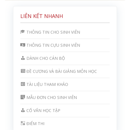
LIÊN KẾT NHANH
THÔNG TIN CHO SINH VIÊN
THÔNG TIN CỰU SINH VIÊN
DÀNH CHO CÁN BỘ
ĐỀ CƯƠNG VÀ BÀI GIẢNG MÔN HỌC
TÀI LIỆU THAM KHẢO
MẪU ĐƠN CHO SINH VIÊN
CỐ VẤN HỌC TẬP
ĐIỂM THI