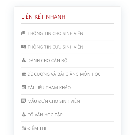
LIÊN KẾT NHANH
THÔNG TIN CHO SINH VIÊN
THÔNG TIN CỰU SINH VIÊN
DÀNH CHO CÁN BỘ
ĐỀ CƯƠNG VÀ BÀI GIẢNG MÔN HỌC
TÀI LIỆU THAM KHẢO
MẪU ĐƠN CHO SINH VIÊN
CỐ VẤN HỌC TẬP
ĐIỂM THI