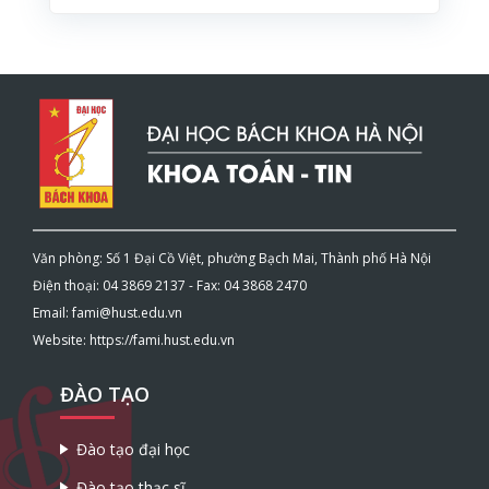
Văn phòng: Số 1 Đại Cồ Việt, phường Bạch Mai, Thành phố Hà Nội
Điện thoại: 04 3869 2137 - Fax: 04 3868 2470
Email: fami@hust.edu.vn
Website: https://fami.hust.edu.vn
ĐÀO TẠO
Đào tạo đại học
Đào tạo thạc sĩ