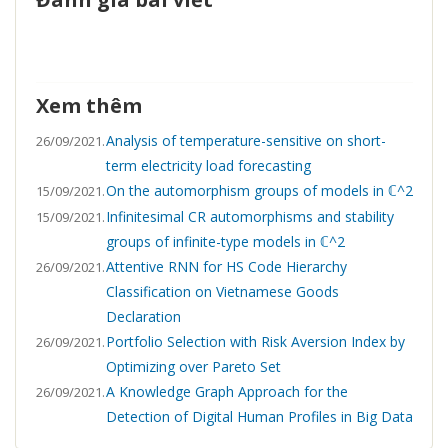
Xem thêm
Analysis of temperature-sensitive on short-
26/09/2021.
term electricity load forecasting
On the automorphism groups of models in ℂ^2
15/09/2021.
Infinitesimal CR automorphisms and stability
15/09/2021.
groups of infinite-type models in ℂ^2
Attentive RNN for HS Code Hierarchy
26/09/2021.
Classification on Vietnamese Goods
Declaration
Portfolio Selection with Risk Aversion Index by
26/09/2021.
Optimizing over Pareto Set
A Knowledge Graph Approach for the
26/09/2021.
Detection of Digital Human Profiles in Big Data