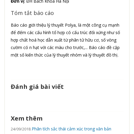
Đơn vị
: ĐH Bách Khoa Hà Nội
Tóm tắt báo cáo
Báo cáo giới thiệu lý thuyết Polya, là một công cụ mạnh
để đếm các cấu hình tổ hợp có cấu trúc đối xứng như số
hợp chất hoá học dẫn xuất từ phân tử hữu cơ, số vòng
cườm có n hạt với các màu cho trước,... Báo cáo đề cập
một số kiến thức của lý thuyết nhóm và lý thuyết đồ thị.
Đánh giá bài viết
Xem thêm
Phân tích sắc thái cảm xúc trong văn bản
24/09/2018.