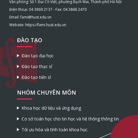
Văn phòng: Số 1 Đại Cồ Việt, phường Bạch Mai, Thành phố Hà Nội
Điện thoại: 04 3869 2137 - Fax: 04 3868 2470
Email: fami@hust.edu.vn
Website: https://fami.hust.edu.vn
ĐÀO TẠO
Đào tạo đại học
Đào tạo thạc sĩ
Đào tạo tiến sĩ
NHÓM CHUYÊN MÔN
Khoa học dữ liệu và ứng dụng
Cơ sở toán học cho tin học và hệ thống thông tin
Tối ưu hóa và tính toán khoa học