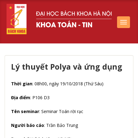
Toggle
navigat
Lý thuyết Polya và ứng dụng
Thời gian
: 08h00, ngày 19/10/2018 (Thứ Sáu)
Địa điểm
: P106 D3
Tên seminar
: Seminar Toán rời rạc
Người báo cáo
: Trần Bảo Trung