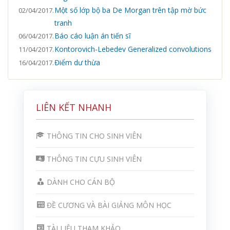
Một số lớp bộ ba De Morgan trên tập mờ bức
02/04/2017.
tranh
Báo cáo luận án tiến sĩ
06/04/2017.
Kontorovich-Lebedev Generalized convolutions
11/04/2017.
Điểm dư thừa
16/04/2017.
LIÊN KẾT NHANH
THÔNG TIN CHO SINH VIÊN
THÔNG TIN CỰU SINH VIÊN
DÀNH CHO CÁN BỘ
ĐỀ CƯƠNG VÀ BÀI GIẢNG MÔN HỌC
TÀI LIỆU THAM KHẢO