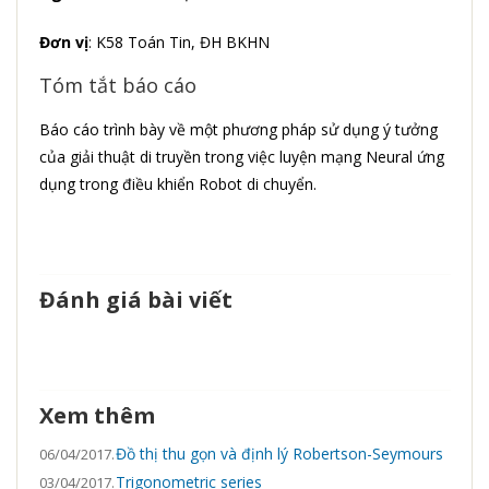
Đơn vị
: K58 Toán Tin, ĐH BKHN
Tóm tắt báo cáo
Báo cáo trình bày về một phương pháp sử dụng ý tưởng
của giải thuật di truyền trong việc luyện mạng Neural ứng
dụng trong điều khiển Robot di chuyển.
Đánh giá bài viết
Xem thêm
Đồ thị thu gọn và định lý Robertson-Seymours
06/04/2017.
Trigonometric series
03/04/2017.