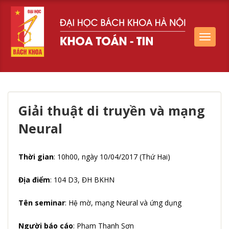
Toggle
navigat
Giải thuật di truyền và mạng
Neural
Thời gian
: 10h00, ngày 10/04/2017 (Thứ Hai)
Địa điểm
: 104 D3, ĐH BKHN
Tên seminar
: Hệ mờ, mạng Neural và ứng dụng
Người báo cáo
: Phạm Thanh Sơn