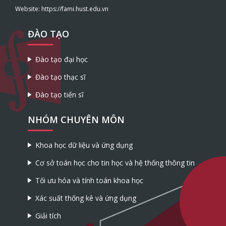
Website: https://fami.hust.edu.vn
ĐÀO TẠO
Đào tạo đại học
Đào tạo thạc sĩ
Đào tạo tiến sĩ
NHÓM CHUYÊN MÔN
Khoa học dữ liệu và ứng dụng
Cơ sở toán học cho tin học và hệ thống thông tin
Tối ưu hóa và tính toán khoa học
Xác suất thống kê và ứng dụng
Giải tích