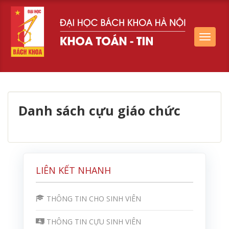
Toggle
navigat
Danh sách cựu giáo chức
LIÊN KẾT NHANH
THÔNG TIN CHO SINH VIÊN
THÔNG TIN CỰU SINH VIÊN