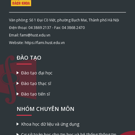
Văn phòng: Số 1 Đại Cồ Việt, phường Bạch Mai, Thành phố Hà Nội
Điện thoại: 04 3869 2137 - Fax: 04 3868 2470
Email: fami@hust.edu.vn
Website: https://fami.hust.edu.vn
ĐÀO TẠO
Đào tạo đại học
Đào tạo thạc sĩ
Đào tạo tiến sĩ
NHÓM CHUYÊN MÔN
Khoa học dữ liệu và ứng dụng
Cơ sở toán học cho tin học và hệ thống thông tin