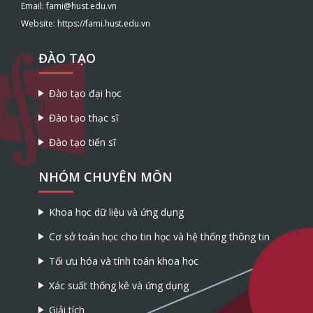
Email: fami@hust.edu.vn
Website: https://fami.hust.edu.vn
ĐÀO TẠO
Đào tạo đại học
Đào tạo thạc sĩ
Đào tạo tiến sĩ
NHÓM CHUYÊN MÔN
Khoa học dữ liệu và ứng dụng
Cơ sở toán học cho tin học và hệ thống thông tin
Tối ưu hóa và tính toán khoa học
Xác suất thống kê và ứng dụng
Giải tích