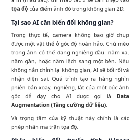
tọa độ
của điểm ảnh đó trong không gian 2D.
Tại sao AI cần biến đổi không gian?
Trong thực tế, camera không bao giờ chụp
được một vật thể ở góc độ hoàn hảo. Chú mèo
trong ảnh có thể đang nghiêng đầu, nằm xa,
nằm gần, hoặc nằm lệch sang một bên. Nếu
không nắn chỉnh lại không gian, AI sẽ bối rối và
nhận diện sai. Quá trình tạo ra hàng nghìn
phiên bản xoay, nghiêng, lật của một bức ảnh
gốc để dạy cho AI được gọi là
Data
Augmentation (Tăng cường dữ liệu)
.
Và trọng tâm của kỹ thuật này chính là các
phép nhân ma trận tọa độ.