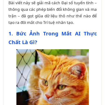
Bài viết này sẽ giải mã cách Đại số tuyến tính –
thông qua các phép biến đổi không gian và ma
trận – đã gọt giũa dữ liệu thô như thế nào để
tạo ra đôi mắt cho Trí tuệ nhân tạo.
1. Bức Ảnh Trong Mắt AI Thực
Chất Là Gì?