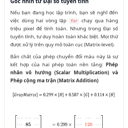
Góc nhìn từ Đại số tuyến tính
Nếu bạn đang học lập trình, bạn sẽ nghĩ đến
việc dùng hai vòng lặp
chạy qua hàng
for
triệu pixel để tính toán. Nhưng trong Đại số
tuyến tính, tư duy hoàn toàn khác biệt. Mọi thứ
được xử lý trên quy mô toàn cục (Matrix-level).
Bản chất của phép chuyển đổi màu này là sự
kết hợp của hai phép toán nền tảng:
Phép
nhân vô hướng (Scalar Multiplication) và
Phép cộng ma trận (Matrix Addition)