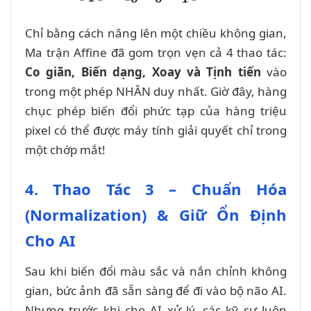
Chỉ bằng cách nâng lên một chiều không gian,
Ma trận Affine đã gom trọn vẹn cả 4 thao tác:
Co giãn, Biến dạng, Xoay và Tịnh tiến
vào
trong một phép NHÂN duy nhất. Giờ đây, hàng
chục phép biến đổi phức tạp của hàng triệu
pixel có thể được máy tính giải quyết chỉ trong
một chớp mắt!
4. Thao Tác 3 – Chuẩn Hóa
(Normalization) & Giữ Ổn Định
Cho AI
Sau khi biến đổi màu sắc và nắn chỉnh không
gian, bức ảnh đã sẵn sàng để đi vào bộ não AI.
Nhưng trước khi cho AI xử lý, các kỹ sư luôn