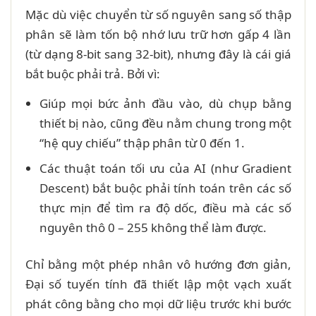
Mặc dù việc chuyển từ số nguyên sang số thập
phân sẽ làm tốn bộ nhớ lưu trữ hơn gấp 4 lần
(từ dạng 8-bit sang 32-bit), nhưng đây là cái giá
bắt buộc phải trả. Bởi vì:
Giúp mọi bức ảnh đầu vào, dù chụp bằng
thiết bị nào, cũng đều nằm chung trong một
“hệ quy chiếu” thập phân từ 0 đến 1.
Các thuật toán tối ưu của AI (như Gradient
Descent) bắt buộc phải tính toán trên các số
thực mịn để tìm ra độ dốc, điều mà các số
nguyên thô 0 – 255 không thể làm được.
Chỉ bằng một phép nhân vô hướng đơn giản,
Đại số tuyến tính đã thiết lập một vạch xuất
phát công bằng cho mọi dữ liệu trước khi bước