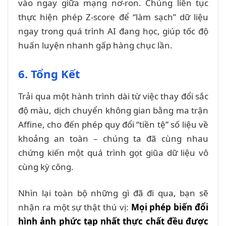
vào ngay giữa mạng nơ-ron. Chúng liên tục
thực hiện phép Z-score để “làm sạch” dữ liệu
ngay trong quá trình AI đang học, giúp tốc độ
huấn luyện nhanh gấp hàng chục lần.
6. Tổng Kết
Trải qua một hành trình dài từ việc thay đổi sắc
độ màu, dịch chuyển không gian bằng ma trận
Affine, cho đến phép quy đổi “tiền tệ” số liệu về
khoảng an toàn – chúng ta đã cùng nhau
chứng kiến một quá trình gọt giũa dữ liệu vô
cùng kỳ công.
Nhìn lại toàn bộ những gì đã đi qua, bạn sẽ
nhận ra một sự thật thú vị:
Mọi phép biến đổi
hình ảnh phức tạp nhất thực chất đều được