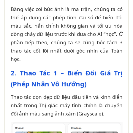
Bằng việc coi bức ảnh là ma trận, chúng ta có
thể áp dụng các phép tính đại số để biến đổi
màu sắc, nắn chỉnh không gian và tối ưu hóa
dòng chảy dữ liệu trước khi đưa cho AI “học”. Ở
phần tiếp theo, chúng ta sẽ cùng bóc tách 3
thao tác cốt lõi nhất dưới góc nhìn của Toán
học.
2. Thao Tác 1 – Biến Đổi Giá Trị
(Phép Nhân Vô Hướng)
Thao tác dọn dẹp dữ liệu đầu tiên và kinh điển
nhất trong Thị giác máy tính chính là chuyển
đổi ảnh màu sang ảnh xám (Grayscale).