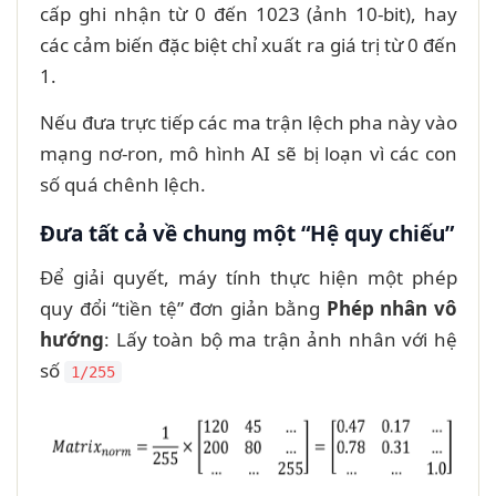
cấp ghi nhận từ 0 đến 1023 (ảnh 10-bit), hay
các cảm biến đặc biệt chỉ xuất ra giá trị từ 0 đến
1.
Nếu đưa trực tiếp các ma trận lệch pha này vào
mạng nơ-ron, mô hình AI sẽ bị loạn vì các con
số quá chênh lệch.
Đưa tất cả về chung một “Hệ quy chiếu”
Để giải quyết, máy tính thực hiện một phép
quy đổi “tiền tệ” đơn giản bằng
Phép nhân vô
hướng
: Lấy toàn bộ ma trận ảnh nhân với hệ
số
1/255