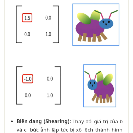
Biến dạng (Shearing):
Thay đổi giá trị của b
và c, bức ảnh lập tức bị xô lệch thành hình