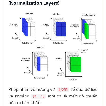
(Normalization Layers)
Phép nhân vô hướng với
để đưa dữ liệu
1/255
về khoảng
mới chỉ là mức độ chuẩn
[0, 1]
hóa cơ bản nhất.