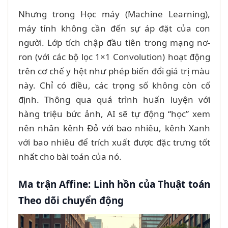
Nhưng trong Học máy (Machine Learning),
máy tính không cần đến sự áp đặt của con
người. Lớp tích chập đầu tiên trong mạng nơ-
ron (với các bộ lọc 1×1 Convolution) hoạt động
trên cơ chế y hệt như phép biến đổi giá trị màu
này. Chỉ có điều, các trọng số không còn cố
định. Thông qua quá trình huấn luyện với
hàng triệu bức ảnh, AI sẽ tự động “học” xem
nên nhân kênh Đỏ với bao nhiêu, kênh Xanh
với bao nhiêu để trích xuất được đặc trưng tốt
nhất cho bài toán của nó.
Ma trận Affine: Linh hồn của Thuật toán
Theo dõi chuyển động