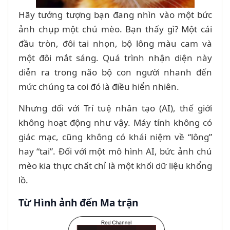
Hãy tưởng tượng bạn đang nhìn vào một bức
ảnh chụp một chú mèo. Bạn thấy gì? Một cái
đầu tròn, đôi tai nhọn, bộ lông màu cam và
một đôi mắt sáng. Quá trình nhận diện này
diễn ra trong não bộ con người nhanh đến
mức chúng ta coi đó là điều hiển nhiên.
Nhưng đối với Trí tuệ nhân tạo (AI), thế giới
không hoạt động như vậy. Máy tính không có
giác mạc, cũng không có khái niệm về “lông”
hay “tai”. Đối với một mô hình AI, bức ảnh chú
mèo kia thực chất chỉ là một khối dữ liệu khổng
lồ.
Từ Hình ảnh đến Ma trận