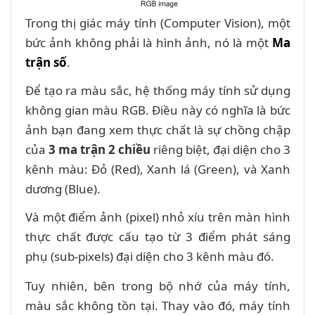
Trong thị giác máy tính (Computer Vision), một
bức ảnh không phải là hình ảnh, nó là một
Ma
trận số
.
Để tạo ra màu sắc, hệ thống máy tính sử dụng
không gian màu RGB. Điều này có nghĩa là bức
ảnh bạn đang xem thực chất là sự chồng chập
của
3 ma trận 2 chiều
riêng biệt, đại diện cho 3
kênh màu: Đỏ (Red), Xanh lá (Green), và Xanh
dương (Blue).
Và một điểm ảnh (pixel) nhỏ xíu trên màn hình
thực chất được cấu tạo từ 3 điểm phát sáng
phụ (sub-pixels) đại diện cho 3 kênh màu đó.
Tuy nhiên, bên trong bộ nhớ của máy tính,
màu sắc không tồn tại. Thay vào đó, máy tính