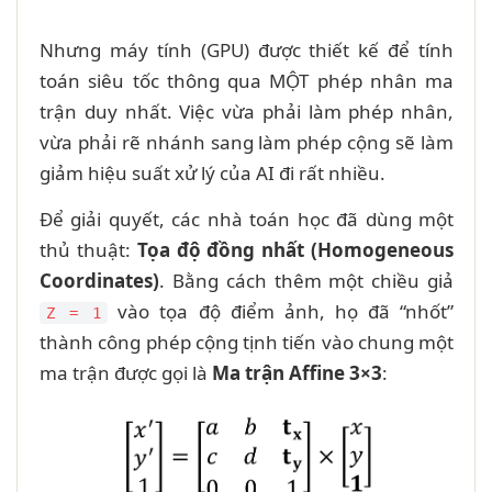
Nhưng máy tính (GPU) được thiết kế để tính
toán siêu tốc thông qua MỘT phép nhân ma
trận duy nhất. Việc vừa phải làm phép nhân,
vừa phải rẽ nhánh sang làm phép cộng sẽ làm
giảm hiệu suất xử lý của AI đi rất nhiều.
Để giải quyết, các nhà toán học đã dùng một
thủ thuật:
Tọa độ đồng nhất (Homogeneous
Coordinates)
. Bằng cách thêm một chiều giả
vào tọa độ điểm ảnh, họ đã “nhốt”
Z = 1
thành công phép cộng tịnh tiến vào chung một
ma trận được gọi là
Ma trận Affine 3×3
: