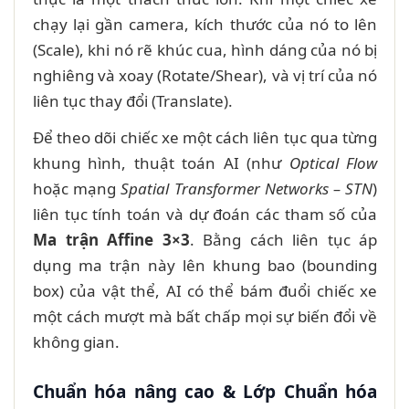
chạy lại gần camera, kích thước của nó to lên
(Scale), khi nó rẽ khúc cua, hình dáng của nó bị
nghiêng và xoay (Rotate/Shear), và vị trí của nó
liên tục thay đổi (Translate).
Để theo dõi chiếc xe một cách liên tục qua từng
khung hình, thuật toán AI (như
Optical Flow
hoặc mạng
Spatial Transformer Networks – STN
)
liên tục tính toán và dự đoán các tham số của
Ma trận Affine 3×3
. Bằng cách liên tục áp
dụng ma trận này lên khung bao (bounding
box) của vật thể, AI có thể bám đuổi chiếc xe
một cách mượt mà bất chấp mọi sự biến đổi về
không gian.
Chuẩn hóa nâng cao & Lớp Chuẩn hóa