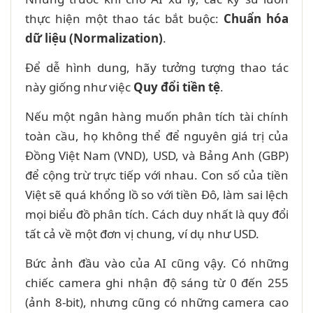
thực hiện một thao tác bắt buộc:
Chuẩn hóa
dữ liệu (Normalization)
.
Để dễ hình dung, hãy tưởng tượng thao tác
này giống như việc
Quy đổi tiền tệ
.
Nếu một ngân hàng muốn phân tích tài chính
toàn cầu, họ không thể để nguyên giá trị của
Đồng Việt Nam (VND), USD, và Bảng Anh (GBP)
để cộng trừ trực tiếp với nhau. Con số của tiền
Việt sẽ quá khổng lồ so với tiền Đô, làm sai lệch
mọi biểu đồ phân tích. Cách duy nhất là quy đổi
tất cả về một đơn vị chung, ví dụ như USD.
Bức ảnh đầu vào của AI cũng vậy. Có những
chiếc camera ghi nhận độ sáng từ 0 đến 255
(ảnh 8-bit), nhưng cũng có những camera cao