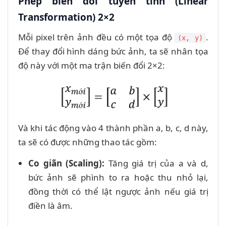
Phép biến đổi tuyến tính (Linear
Transformation) 2×2
Mỗi pixel trên ảnh đều có một tọa độ
.
(x, y)
Để thay đổi hình dáng bức ảnh, ta sẽ nhân tọa
độ này với một ma trận biến đổi 2×2:
Và khi tác động vào 4 thành phần a, b, c, d này,
ta sẽ có được những thao tác gồm:
Co giãn (Scaling):
Tăng giá trị của a và d,
bức ảnh sẽ phình to ra hoặc thu nhỏ lại,
đồng thời có thể lật ngược ảnh nếu giá trị
điền là âm.