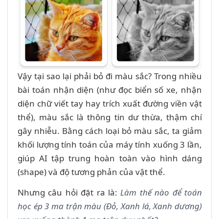
Vậy tại sao lại phải bỏ đi màu sắc? Trong nhiều
bài toán nhận diện (như đọc biển số xe, nhận
diện chữ viết tay hay trích xuất đường viền vật
thể), màu sắc là thông tin dư thừa, thậm chí
gây nhiễu. Bằng cách loại bỏ màu sắc, ta giảm
khối lượng tính toán của máy tính xuống 3 lần,
giúp AI tập trung hoàn toàn vào hình dáng
(shape) và độ tương phản của vật thể.
Nhưng câu hỏi đặt ra là:
Làm thế nào để toán
học ép 3 ma trận màu (Đỏ, Xanh lá, Xanh dương)