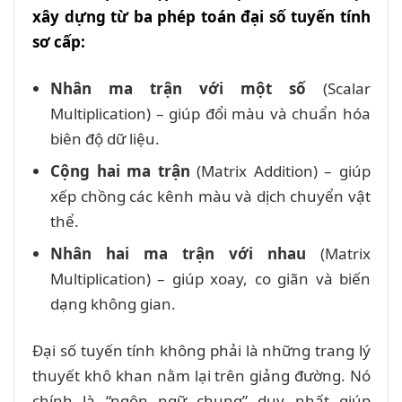
xây dựng từ ba phép toán đại số tuyến tính
sơ cấp:
Nhân ma trận với một số
(Scalar
Multiplication) – giúp đổi màu và chuẩn hóa
biên độ dữ liệu.
Cộng hai ma trận
(Matrix Addition) – giúp
xếp chồng các kênh màu và dịch chuyển vật
thể.
Nhân hai ma trận với nhau
(Matrix
Multiplication) – giúp xoay, co giãn và biến
dạng không gian.
Đại số tuyến tính không phải là những trang lý
thuyết khô khan nằm lại trên giảng đường. Nó
chính là “ngôn ngữ chung” duy nhất giúp