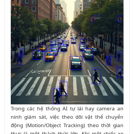
Trong các hệ thống AI tự lái hay camera an
ninh giám sát, việc theo dõi vật thể chuyển
động (Motion/Object Tracking) theo thời gian
thực là một thách thức lớn. Khi một chiếc xe