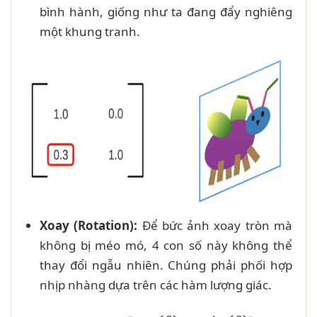
bình hành, giống như ta đang đẩy nghiêng
một khung tranh.
Xoay (Rotation):
Để bức ảnh xoay tròn mà
không bị méo mó, 4 con số này không thể
thay đổi ngẫu nhiên. Chúng phải phối hợp
nhịp nhàng dựa trên các hàm lượng giác.