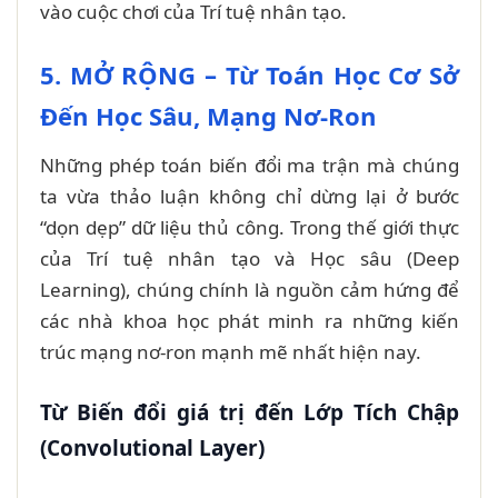
vào cuộc chơi của Trí tuệ nhân tạo.
5. MỞ RỘNG – Từ Toán Học Cơ Sở
Đến Học Sâu, Mạng Nơ-Ron
Những phép toán biến đổi ma trận mà chúng
ta vừa thảo luận không chỉ dừng lại ở bước
“dọn dẹp” dữ liệu thủ công. Trong thế giới thực
của Trí tuệ nhân tạo và Học sâu (Deep
Learning), chúng chính là nguồn cảm hứng để
các nhà khoa học phát minh ra những kiến
trúc mạng nơ-ron mạnh mẽ nhất hiện nay.
Từ Biến đổi giá trị đến Lớp Tích Chập
(Convolutional Layer)