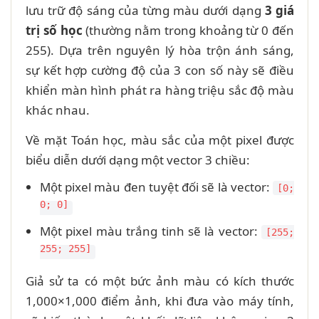
lưu trữ độ sáng của từng màu dưới dạng
3 giá
trị số học
(thường nằm trong khoảng từ 0 đến
255). Dựa trên nguyên lý hòa trộn ánh sáng,
sự kết hợp cường độ của 3 con số này sẽ điều
khiển màn hình phát ra hàng triệu sắc độ màu
khác nhau.
Về mặt Toán học, màu sắc của một pixel được
biểu diễn dưới dạng một vector 3 chiều:
Một pixel màu đen tuyệt đối sẽ là vector:
[0;
0; 0]
Một pixel màu trắng tinh sẽ là vector:
[255;
255; 255]
Giả sử ta có một bức ảnh màu có kích thước
1,000×1,000 điểm ảnh, khi đưa vào máy tính,