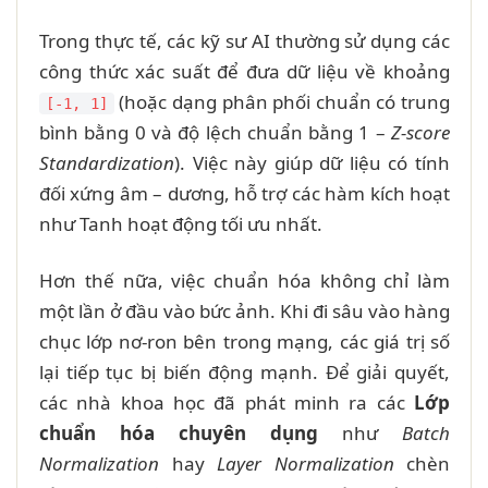
Trong thực tế, các kỹ sư AI thường sử dụng các
công thức xác suất để đưa dữ liệu về khoảng
(hoặc dạng phân phối chuẩn có trung
[-1, 1]
bình bằng 0 và độ lệch chuẩn bằng 1 –
Z-score
Standardization
). Việc này giúp dữ liệu có tính
đối xứng âm – dương, hỗ trợ các hàm kích hoạt
như Tanh hoạt động tối ưu nhất.
Hơn thế nữa, việc chuẩn hóa không chỉ làm
một lần ở đầu vào bức ảnh. Khi đi sâu vào hàng
chục lớp nơ-ron bên trong mạng, các giá trị số
lại tiếp tục bị biến động mạnh. Để giải quyết,
các nhà khoa học đã phát minh ra các
Lớp
chuẩn hóa chuyên dụng
như
Batch
Normalization
hay
Layer Normalization
chèn