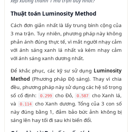
xẹp xuống thành 1 ma trận duy nhất?
Thuật toán Luminosity Method
Cách đơn giản nhất là lấy trung bình cộng của
3 ma trận. Tuy nhiên, phương pháp này không
phản ánh đúng thực tế, vì mắt người nhạy cảm
với ánh sáng xanh lá nhất và kém nhạy cảm
với ánh sáng xanh dương nhất.
Để khắc phục, các kỹ sư sử dụng
Luminosity
Method
(Phương pháp Độ sáng). Thay vì chia
đều, phương pháp này sử dụng các hệ số trọng
số cố định:
cho Đỏ,
cho Xanh lá,
0.299
0.587
và
cho Xanh dương. Tổng của 3 con số
0.114
này đúng bằng 1, đảm bảo bức ảnh không bị
sáng lên hay tối đi sau khi biến đổi.