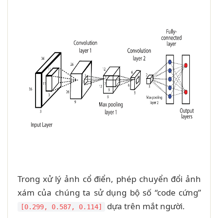
Trong xử lý ảnh cổ điển, phép chuyển đổi ảnh
xám của chúng ta sử dụng bộ số “code cứng”
dựa trên mắt người.
[0.299, 0.587, 0.114]