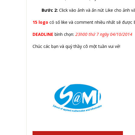
Bước 2:
Click vào ảnh và ấn nút Like cho ảnh v
15 logo
có số like và comment nhiều nhất sẽ được 
DEADLINE
bình chọn:
23h00 thứ 7 ngày 04/10/2014
Chúc các bạn và quý thầy cô một tuần vui vẻ!