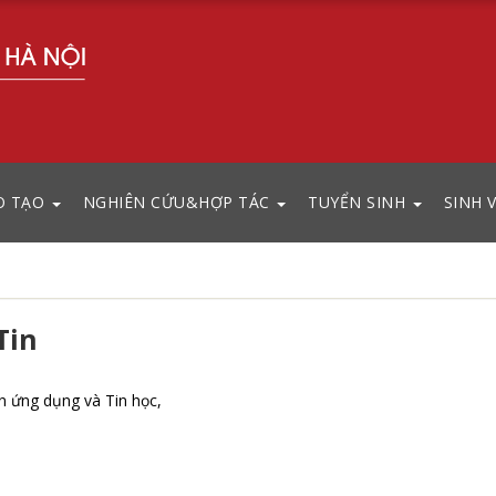
O TẠO
NGHIÊN CỨU&HỢP TÁC
TUYỂN SINH
SINH 
Tin
n ứng dụng và Tin học,