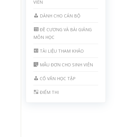
VIÊN
DÀNH CHO CÁN BỘ
ĐỀ CƯƠNG VÀ BÀI GIẢNG
MÔN HỌC
TÀI LIỆU THAM KHẢO
MẪU ĐƠN CHO SINH VIÊN
CỐ VẤN HỌC TẬP
ĐIỂM THI