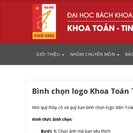
GIỚI THIỆU
NHÓM CHUYÊN MÔN
ĐÀ
Bình chọn logo Khoa Toán 
Mời quý thầy cô và quý bạn bình chọn logo Viện Toá
Hình thức bình chọn:
Bước 1:
Chọn ảnh mà bạn yêu thích