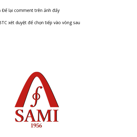
à Để lại comment trên ảnh đấy
BTC xét duyệt để chọn tiếp vào vòng sau