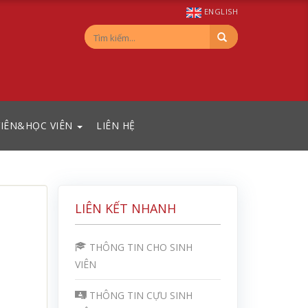
ENGLISH
VIÊN&HỌC VIÊN
LIÊN HỆ
LIÊN KẾT NHANH
THÔNG TIN CHO SINH
VIÊN
THÔNG TIN CỰU SINH