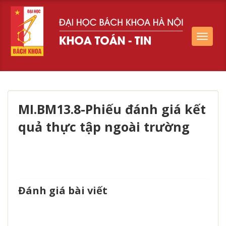
Toggle
navigat
MI.BM13.8-Phiếu đánh giá kết
quả thực tập ngoài trường
Đánh giá bài viết