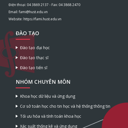
Điện thoại: 04 3869 2137 - Fax: 04 3868 2470
Email: fami@hust.edu.vn
Website: https://fami.hust.edu.vn
ĐÀO TẠO
Đào tạo đại học
Đào tạo thạc sĩ
Đào tạo tiến sĩ
NHÓM CHUYÊN MÔN
Khoa học dữ liệu và ứng dụng
Cơ sở toán học cho tin học và hệ thống thông tin
Tối ưu hóa và tính toán khoa học
Xác suất thống kê và ứng dụng