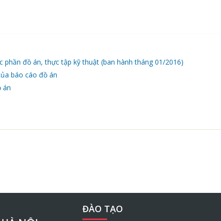
c phần đồ án, thực tập kỹ thuật (ban hành tháng 01/2016)
của báo cáo đồ án
ồ án
ĐÀO TẠO