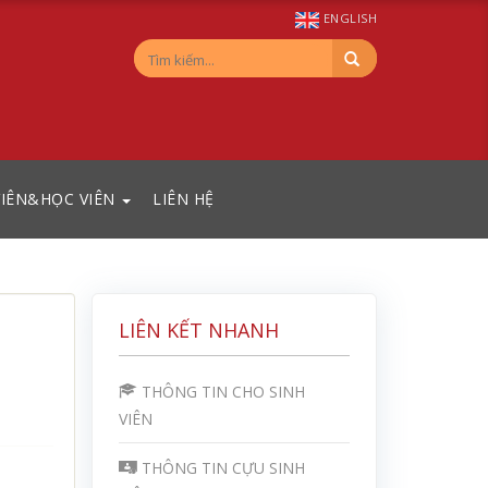
ENGLISH
VIÊN&HỌC VIÊN
LIÊN HỆ
LIÊN KẾT NHANH
THÔNG TIN CHO SINH
VIÊN
THÔNG TIN CỰU SINH