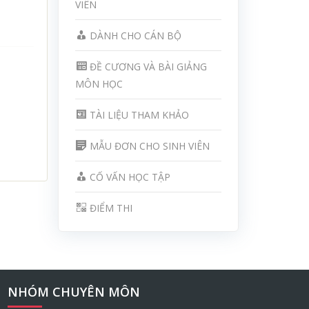
VIÊN
DÀNH CHO CÁN BỘ
ĐỀ CƯƠNG VÀ BÀI GIẢNG
MÔN HỌC
TÀI LIỆU THAM KHẢO
MẪU ĐƠN CHO SINH VIÊN
CỐ VẤN HỌC TẬP
ĐIỂM THI
NHÓM CHUYÊN MÔN