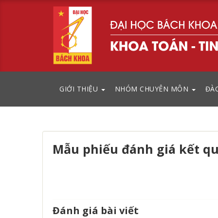
GIỚI THIỆU
NHÓM CHUYÊN MÔN
ĐÀ
Mẫu phiếu đánh giá kết qu
Đánh giá bài viết