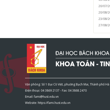
20/07/2
20/08/2
23/08/2
27/08/2
Văn phòng: Số 1 Đại Cồ Việt, phường Bạch Mai, Thành phố Hà
Điện thoại: 04 3869 2137 - Fax: 04 3868 2470
Email: fami@hust.edu.vn
Website: https://fami.hust.edu.vn