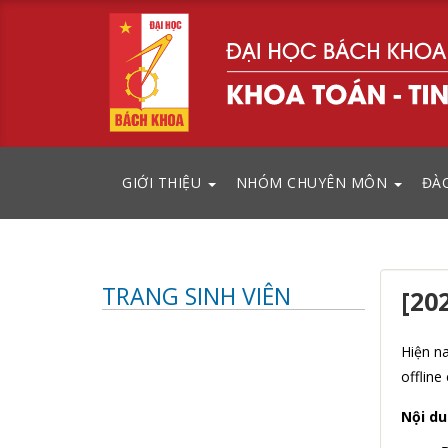
GIỚI THIỆU
NHÓM CHUYÊN MÔN
ĐÀ
TRANG SINH VIÊN
[20
Hiện na
offline
Nội du