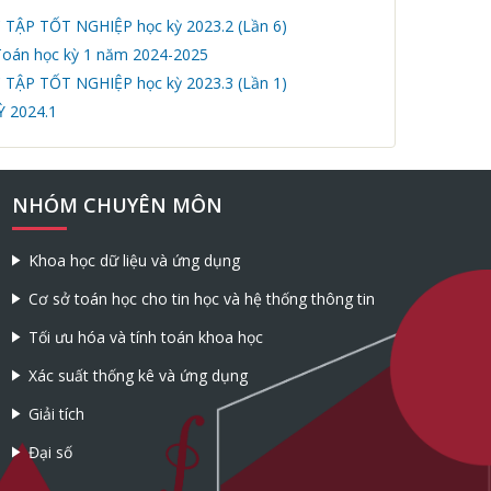
 TẬP TỐT NGHIỆP học kỳ 2023.2 (Lần 6)
 Toán học kỳ 1 năm 2024-2025
 TẬP TỐT NGHIỆP học kỳ 2023.3 (Lần 1)
 2024.1
NHÓM CHUYÊN MÔN
Khoa học dữ liệu và ứng dụng
Cơ sở toán học cho tin học và hệ thống thông tin
Tối ưu hóa và tính toán khoa học
Xác suất thống kê và ứng dụng
Giải tích
Đại số