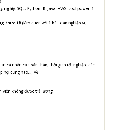
p
ng nghệ:
SQL, Python, R, Java, AWS, tool power BI,
ng thực tế
(làm quen với 1 bài toán nghiệp vụ
tin cá nhân của bản thân, thời gian tốt nghiệp, các
ập nội dung nào…) về
nh viên không được trả lương.