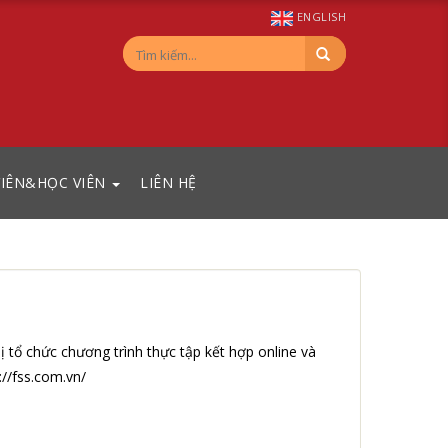
ENGLISH
VIÊN&HỌC VIÊN
LIÊN HỆ
 tổ chức chương trình thực tập kết hợp online và
://fss.com.vn/