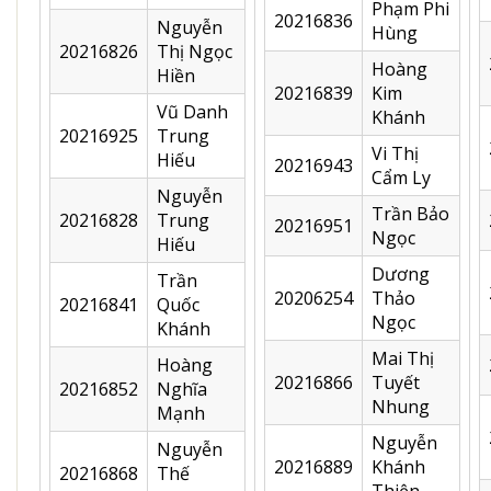
Phạm Phi
20216836
Nguyễn
Hùng
20216826
Thị Ngọc
Hoàng
Hiền
20216839
Kim
Vũ Danh
Khánh
20216925
Trung
Vi Thị
Hiếu
20216943
Cẩm Ly
Nguyễn
Trần Bảo
20216828
Trung
20216951
Ngọc
Hiếu
Dương
Trần
20206254
Thảo
20216841
Quốc
Ngọc
Khánh
Mai Thị
Hoàng
20216866
Tuyết
20216852
Nghĩa
Nhung
Mạnh
Nguyễn
Nguyễn
20216889
Khánh
20216868
Thế
Thiện