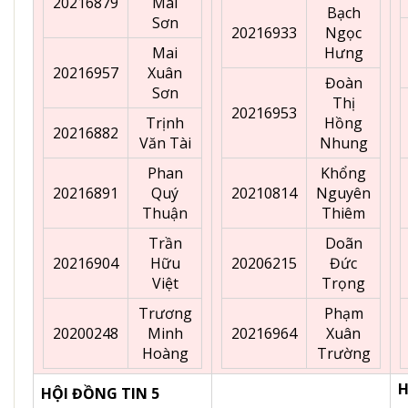
20216879
Mai
Bạch
Sơn
20216933
Ngọc
Mai
Hưng
20216957
Xuân
Đoàn
Sơn
Thị
20216953
Trịnh
Hồng
20216882
Văn Tài
Nhung
Phan
Khổng
20216891
Quý
20210814
Nguyên
Thuận
Thiêm
Trần
Doãn
20216904
Hữu
20206215
Đức
Việt
Trọng
Trương
Phạm
20200248
Minh
20216964
Xuân
Hoàng
Trường
H
HỘI ĐỒNG TIN 5