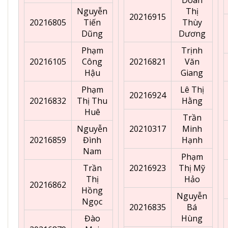
Nguyễn
Thị
20216915
20216805
Tiến
Thùy
Dũng
Dương
Phạm
Trịnh
20216105
Công
20216821
Văn
Hậu
Giang
Phạm
Lê Thị
20216924
20216832
Thị Thu
Hằng
Huê
Trần
Nguyễn
20210317
Minh
20216859
Đình
Hạnh
Nam
Phạm
Trần
20216923
Thị Mỹ
Thị
Hảo
20216862
Hồng
Nguyễn
Ngọc
20216835
Bá
Đào
Hùng