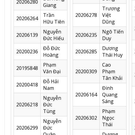
20206280
Giang
Trương
Trần
20206278
Việt
20206264
Hữu Tiên
Dũng
Nguyễn
Ngô Tiến
20206139
20206235
Đức Hiếu
Duy
Đỗ Đức
Dương
20200236
20206285
Hoàng
Thái Huy
Phạm
Cao
20195848
Văn Đại
20200309
Phạm
Tân Khải
Đỗ Hải
20200418
Nam
Đinh
20206164
Quang
Nguyễn
Sáng
20206218
Đức
Tùng
Phạm
20206302
Ngọc
Nguyễn
Thái
20206299
Đức
Quân
Dương