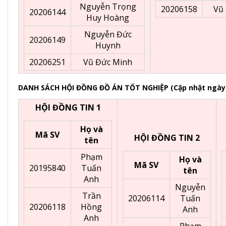
Nguyễn Trọng
20206158
Vũ
20206144
Huy Hoàng
Nguyễn Đức
20206149
Huynh
20206251
Vũ Đức Minh
DANH SÁCH HỘI ĐỒNG ĐỒ ÁN TỐT NGHIỆP (Cập nhật ngày 
HỘI ĐỒNG TIN 1
Họ và
Mã SV
HỘI ĐỒNG TIN 2
tên
Phạm
Họ và
Mã SV
20195840
Tuấn
tên
Anh
Nguyễn
Trần
20206114
Tuấn
20206118
Hồng
Anh
Anh
Phạm