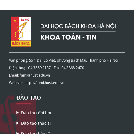
Văn phòng: Số 1 Đại Cồ Việt, phường Bạch Mai, Thành phố Hà Nội
Điện thoại: 04 3869 2137 - Fax: 04 3868 2470
Email: fami@hust.edu.vn
Website: https://fami.hust.edu.vn
ĐÀO TẠO
Đào tạo đại học
Đào tạo thạc sĩ
Đào tạo tiến sĩ