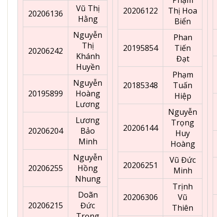
Vũ Thị
20206122
Thị Hoa
20206136
Hằng
Biển
Nguyễn
Phan
Thị
20195854
Tiến
20206242
Khánh
Đạt
Huyền
Phạm
Nguyễn
20185348
Tuấn
20195899
Hoàng
Hiệp
Lương
Nguyễn
Lương
Trọng
20206144
20206204
Bảo
Huy
Minh
Hoàng
Nguyễn
Vũ Đức
20206251
20206255
Hồng
Minh
Nhung
Trịnh
Doãn
20206306
Vũ
20206215
Đức
Thiên
Trọng