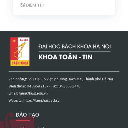
ĐIỂM THI
Văn phòng: Số 1 Đại Cồ Việt, phường Bạch Mai, Thành phố Hà Nội
Điện thoại: 04 3869 2137 - Fax: 04 3868 2470
Email: fami@hust.edu.vn
Website: https://fami.hust.edu.vn
ĐÀO TẠO