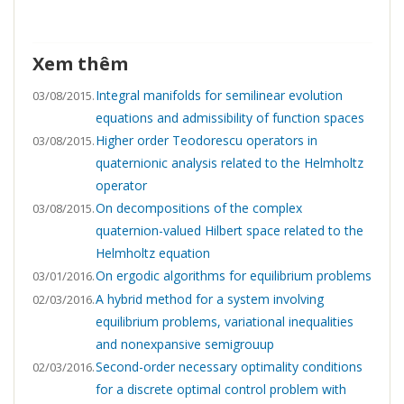
Xem thêm
Integral manifolds for semilinear evolution
03/08/2015.
equations and admissibility of function spaces
Higher order Teodorescu operators in
03/08/2015.
quaternionic analysis related to the Helmholtz
operator
On decompositions of the complex
03/08/2015.
quaternion-valued Hilbert space related to the
Helmholtz equation
On ergodic algorithms for equilibrium problems
03/01/2016.
A hybrid method for a system involving
02/03/2016.
equilibrium problems, variational inequalities
and nonexpansive semigrouup
Second-order necessary optimality conditions
02/03/2016.
for a discrete optimal control problem with