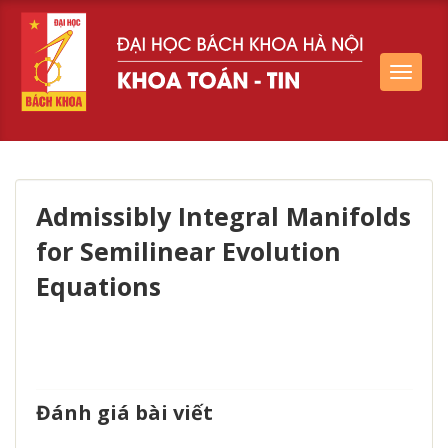
Toggle
navigat
Admissibly Integral Manifolds
for Semilinear Evolution
Equations
Đánh giá bài viết