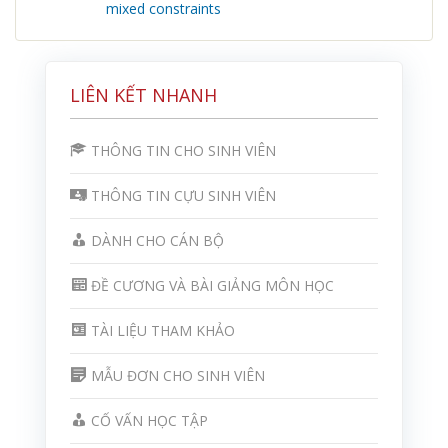
mixed constraints
LIÊN KẾT NHANH
THÔNG TIN CHO SINH VIÊN
THÔNG TIN CỰU SINH VIÊN
DÀNH CHO CÁN BỘ
ĐỀ CƯƠNG VÀ BÀI GIẢNG MÔN HỌC
TÀI LIỆU THAM KHẢO
MẪU ĐƠN CHO SINH VIÊN
CỐ VẤN HỌC TẬP